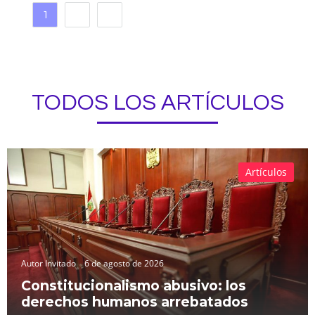
1
2
TODOS LOS ARTÍCULOS
Artículos
Autor Invitado
6 de agosto de 2026
Constitucionalismo abusivo: los
derechos humanos arrebatados