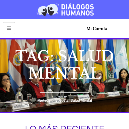
Mi Cuenta
TAG: SALUD
MENTAL
Portada
Etiqueta: Salud Mental