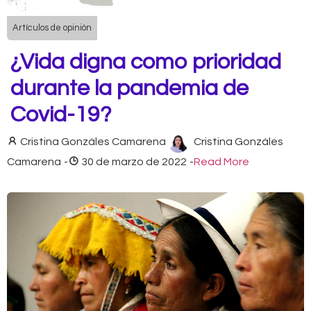
Artículos de opinión
¿Vida digna como prioridad
durante la pandemia de
Covid-19?
Cristina Gonzáles Camarena
Cristina Gonzáles
Camarena
-
30 de marzo de 2022
-
Read More