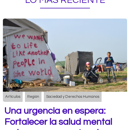
LO MÁS RECIENTE
Artículos
Región
Sociedad y Derechos Humanos
Una urgencia en espera:
Fortalecer la salud mental