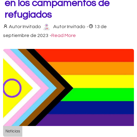
en los campamentos de
refugiados
Autor Invitado
Autor Invitado
-
13 de
septiembre de 2023
-
Read More
Noticias