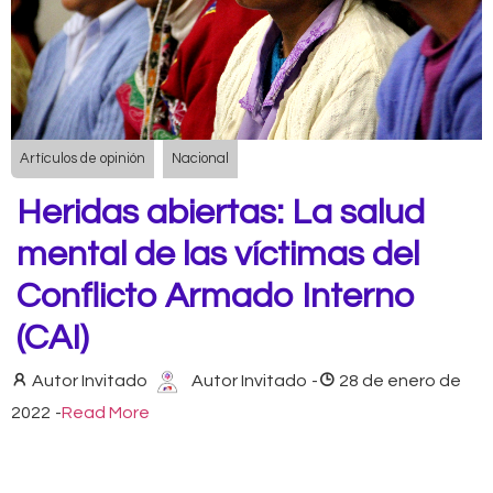
Artículos de opinión
Nacional
Heridas abiertas: La salud
mental de las víctimas del
Conflicto Armado Interno
(CAI)
Autor Invitado
Autor Invitado
-
28 de enero de
2022
-
Read More