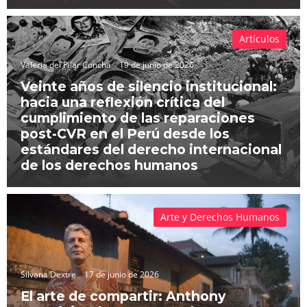
Artículos
Valeria del Pilar Concha
19 de junio de 2026
Veinte años de silencio institucional:
hacia una reflexión crítica del
cumplimiento de las reparaciones
post-CVR en el Perú desde los
estándares del derecho internacional
de los derechos humanos
Arte y Derechos Humanos
Silvana Dextre
17 de junio de 2026
El arte de compartir: Anthony