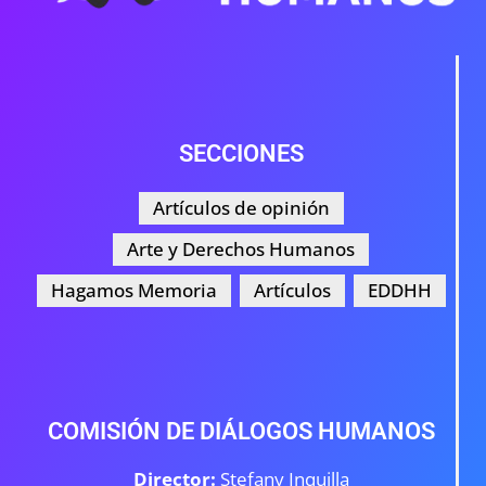
SECCIONES
Artículos de opinión
Arte y Derechos Humanos
Hagamos Memoria
Artículos
EDDHH
COMISIÓN DE DIÁLOGOS HUMANOS
Director:
Stefany Inquilla