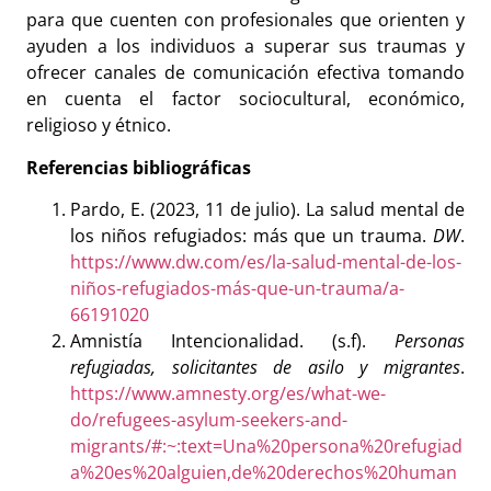
para que cuenten con profesionales que orienten y
ayuden a los individuos a superar sus traumas y
ofrecer canales de comunicación efectiva tomando
en cuenta el factor sociocultural, económico,
religioso y étnico.
Referencias bibliográficas
Pardo, E. (2023, 11 de julio). La salud mental de
los niños refugiados: más que un trauma.
DW
.
https://www.dw.com/es/la-salud-mental-de-los-
niños-refugiados-más-que-un-trauma/a-
66191020
Amnistía Intencionalidad. (s.f).
Personas
refugiadas, solicitantes de asilo y migrantes
.
https://www.amnesty.org/es/what-we-
do/refugees-asylum-seekers-and-
migrants/#:~:text=Una%20persona%20refugiad
a%20es%20alguien,de%20derechos%20human