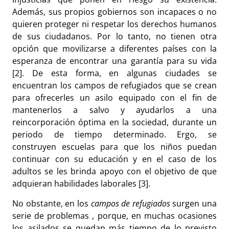
Además, sus propios gobiernos son incapaces o no
quieren proteger ni respetar los derechos humanos
de sus ciudadanos. Por lo tanto, no tienen otra
opción que movilizarse a diferentes países con la
esperanza de encontrar una garantía para su vida
[2]. De esta forma, en algunas ciudades se
encuentran los campos de refugiados que se crean
para ofrecerles un asilo equipado con el fin de
mantenerlos a salvo y ayudarlos a una
reincorporación óptima en la sociedad, durante un
periodo de tiempo determinado. Ergo, se
construyen escuelas para que los niños puedan
continuar con su educación y en el caso de los
adultos se les brinda apoyo con el objetivo de que
adquieran habilidades laborales [3].
No obstante, en los
campos de refugiados
surgen una
serie de problemas , porque, en muchas ocasiones
los asilados se quedan más tiempo de lo previsto