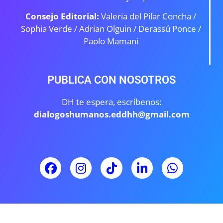
Consejo Editorial:
Valeria del Pilar Concha /
Sophia Verde /
Adrian Olguin / Derassú Ponce /
Paolo Mamani
PUBLICA CON NOSOTROS
DH te espera, escríbenos:
dialogoshumanos.eddhh@gmail.com