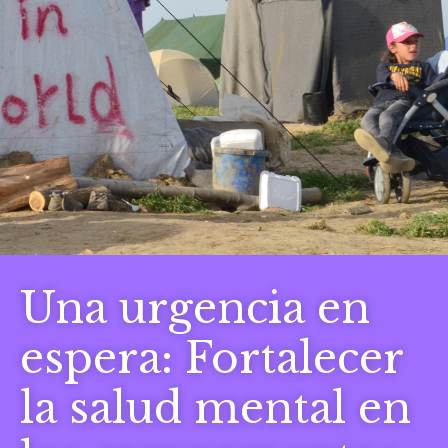
Una urgencia en
espera: Fortalecer
la salud mental en