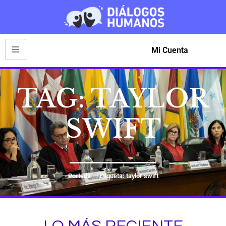
Mi Cuenta
TAG: TAYLOR
SWIFT
Portada
Etiqueta: taylor swift