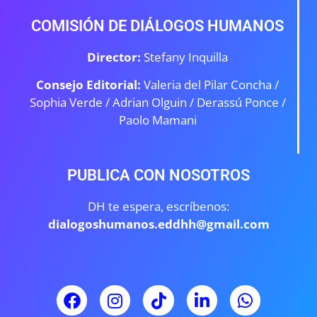
COMISIÓN DE DIÁLOGOS HUMANOS
Director:
Stefany Inquilla
Consejo Editorial:
Valeria del Pilar Concha /
Sophia Verde /
Adrian Olguin / Derassú Ponce /
Paolo Mamani
PUBLICA CON NOSOTROS
DH te espera, escríbenos:
dialogoshumanos.eddhh@gmail.com