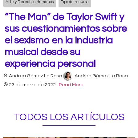
Arte y Derechos Humanos
Tipo de recurso
“The Man” de Taylor Swift y
sus cuestionamientos sobre
el sexismo en la industria
musical desde su
experiencia personal
Andrea Gómez La Rosa
Andrea Gómez La Rosa
-
23 de marzo de 2022
-
Read More
TODOS LOS ARTÍCULOS