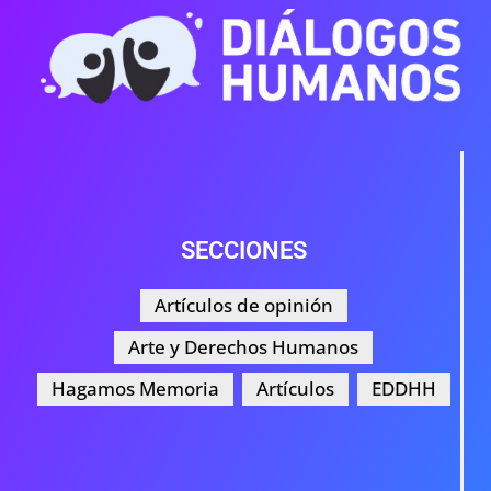
SECCIONES
Artículos de opinión
Arte y Derechos Humanos
Hagamos Memoria
Artículos
EDDHH