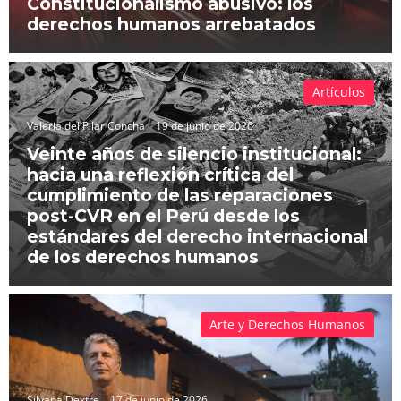
Constitucionalismo abusivo: los
derechos humanos arrebatados
Artículos
Valeria del Pilar Concha
19 de junio de 2026
Veinte años de silencio institucional:
hacia una reflexión crítica del
cumplimiento de las reparaciones
post-CVR en el Perú desde los
estándares del derecho internacional
de los derechos humanos
Arte y Derechos Humanos
Silvana Dextre
17 de junio de 2026