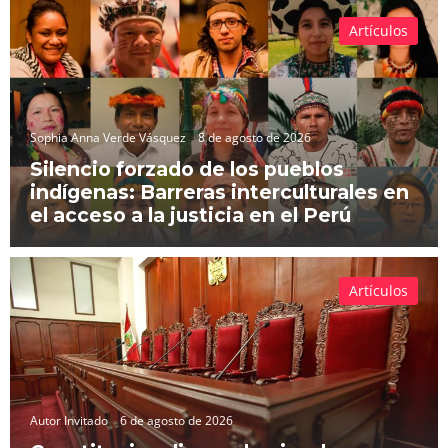
Artículos
Sophia Anna Verde Vásquez
8 de agosto de 2026
Silencio forzado de los pueblos
indígenas: Barreras interculturales en
el acceso a la justicia en el Perú
Artículos
Autor Invitado
6 de agosto de 2026