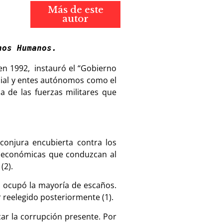
Más de este
autor
hos Humanos.
 en 1992, instauró el
“Gobierno
icial y entes autónomos como el
da de las fuerzas militares que
 conjura encubierta contra los
as económicas que conduzcan al
(2).
a ocupó la mayoría de escaños.
r reelegido posteriormente (1).
car la corrupción presente. Por