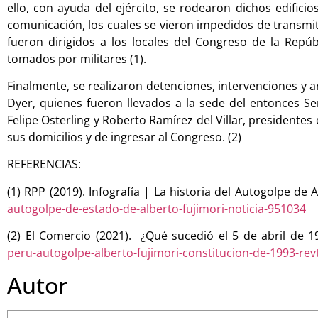
ello, con ayuda del ejército, se rodearon dichos edific
comunicación, los cuales se vieron impedidos de transmiti
fueron dirigidos a los locales del Congreso de la Repúbli
tomados por militares (1).
Finalmente, se realizaron detenciones, intervenciones y a
Dyer, quienes fueron llevados a la sede del entonces Ser
Felipe Osterling y Roberto Ramírez del Villar, presiden
sus domicilios y de ingresar al Congreso. (2)
REFERENCIAS:
(1) RPP (2019). Infografía | La historia del Autogolpe de 
autogolpe-de-estado-de-alberto-fujimori-noticia-951034
(2) El Comercio (2021). ¿Qué sucedió el 5 de abril de 
peru-autogolpe-alberto-fujimori-constitucion-de-1993-revtl
Autor