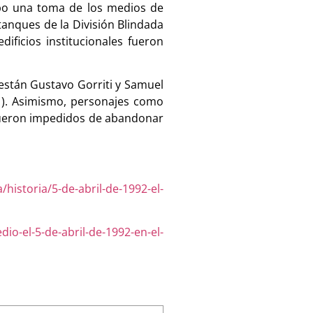
hubo una toma de los medios de
tanques de la División Blindada
dificios institucionales fueron
 están Gustavo Gorriti y Samuel
 (1). Asimismo, personajes como
 fueron impedidos de abandonar
a/historia/5-de-abril-de-1992-el-
io-el-5-de-abril-de-1992-en-el-