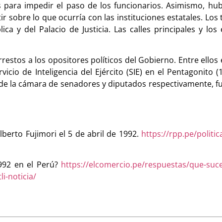
ios para impedir el paso de los funcionarios. Asimismo, 
r sobre lo que ocurría con las instituciones estatales. Los 
ca y del Palacio de Justicia. Las calles principales y los e
rrestos a los opositores políticos del Gobierno. Entre ellos
vicio de Inteligencia del Ejército (SIE) en el Pentagonito
tes de la cámara de senadores y diputados respectivamente,
Alberto Fujimori el 5 de abril de 1992.
https://rpp.pe/politic
1992 en el Perú?
https://elcomercio.pe/respuestas/que-suced
i-noticia/