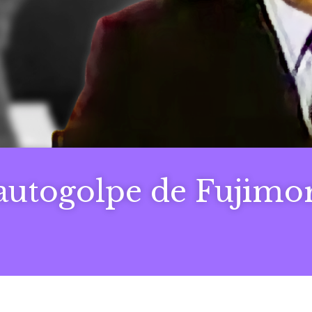
autogolpe de Fujimor