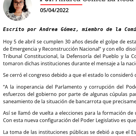
05/04/2022
Escrito por Andrea Gómez, miembro de la Com
Hoy 5 de abril se cumplen 30 años desde el golpe de esta
de Emergencia y Reconstrucción Nacional” y con ello
diso
Tribunal Constitucional, la Defensoría del Pueblo y la C
tomaron dichas instituciones durante el mensaje a la naci
Se cerró el congreso debido a que el estado lo consideró
“A la inoperancia del Parlamento y corrupción del Pode
esfuerzos del gobierno por parte de algunas cúpulas pa
saneamiento de la situación de bancarrota que precisamente
Así se llamó de vuelta a elecciones para la formación d
Con esta nueva configuración del Poder Legislativo es que
La toma de las instituciones públicas se debió a que el 