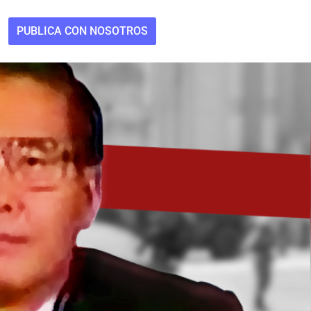
PUBLICA CON NOSOTROS