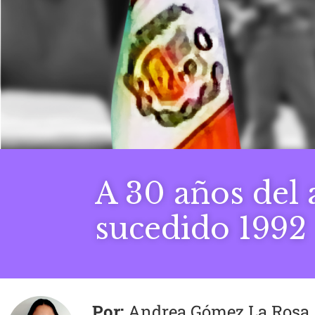
A 30 años del 
sucedido 1992
Andrea Gómez La Rosa