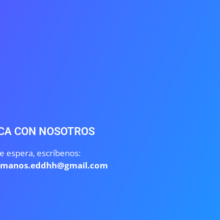
CA CON NOSOTROS
e espera, escríbenos:
umanos.eddhh@gmail.com