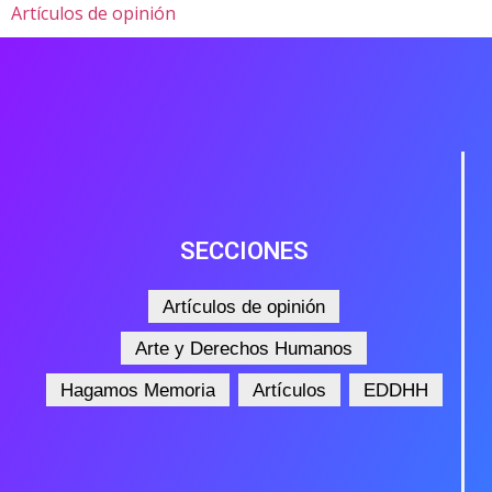
Artículos de opinión
SECCIONES
Artículos de opinión
Arte y Derechos Humanos
Hagamos Memoria
Artículos
EDDHH