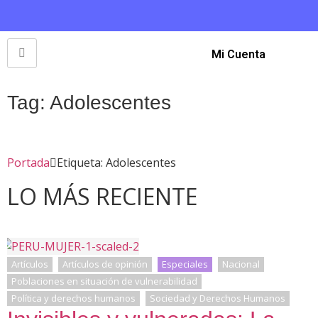
Mi Cuenta
Tag: Adolescentes
Portada
Etiqueta: Adolescentes
LO MÁS RECIENTE
Artículos
Artículos de opinión
Especiales
Nacional
Poblaciones en situación de vulnerabilidad
Política y derechos humanos
Sociedad y Derechos Humanos