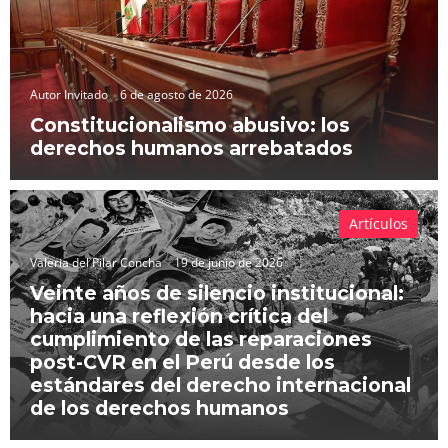
Autor Invitado
6 de agosto de 2026
Constitucionalismo abusivo: los
derechos humanos arrebatados
Artículos
Valeria del Pilar Concha
19 de junio de 2026
Veinte años de silencio institucional:
hacia una reflexión crítica del
cumplimiento de las reparaciones
post-CVR en el Perú desde los
estándares del derecho internacional
de los derechos humanos