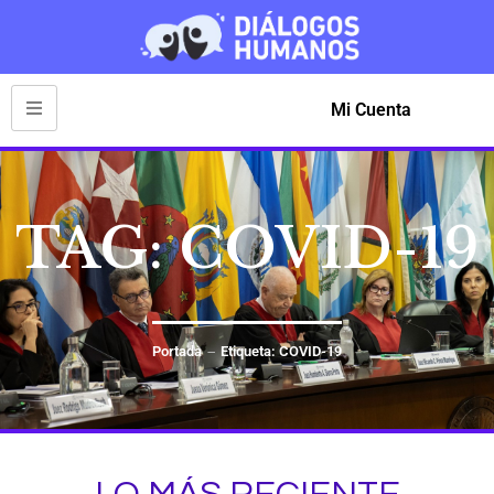
Mi Cuenta
TAG: COVID-19
Portada
Etiqueta: COVID-19