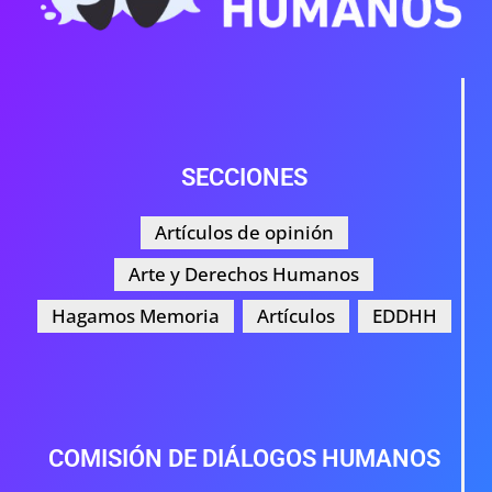
SECCIONES
Artículos de opinión
Arte y Derechos Humanos
Hagamos Memoria
Artículos
EDDHH
COMISIÓN DE DIÁLOGOS HUMANOS