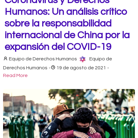
Coronavirus y Derechos
Humanos: Un análisis crítico
sobre la responsabilidad
internacional de China por la
expansión del COVID-19
Equipo de Derechos Humanos
Equipo de
Derechos Humanos
-
19 de agosto de 2021
-
Read More