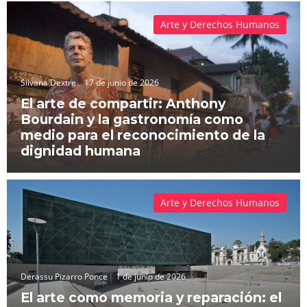
Arte y Derechos Humanos
Silvana Dextre
17 de junio de 2026
El arte de compartir: Anthony
Bourdain y la gastronomía como
medio para el reconocimiento de la
dignidad humana
Arte y Derechos Humanos
Derassu Pizarro Ponce
1 de junio de 2026
El arte como memoria y reparación: el