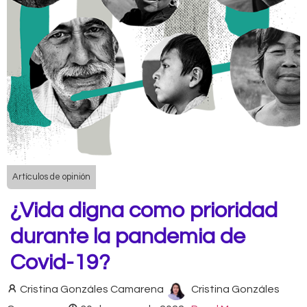
Artículos de opinión
¿Vida digna como prioridad
durante la pandemia de
Covid-19?
Cristina Gonzáles Camarena
Cristina Gonzáles