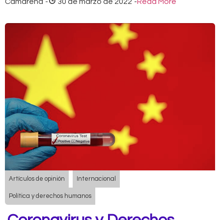
Camarena
-
30 de marzo de 2022
-
Read More
Artículos de opinión
Internacional
Política y derechos humanos