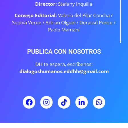
Director:
Stefany Inquilla
Consejo Editorial:
Valeria del Pilar Concha /
Sophia Verde /
Adrian Olguin / Derassú Ponce /
Paolo Mamani
PUBLICA CON NOSOTROS
DH te espera, escríbenos:
dialogoshumanos.eddhh@gmail.com