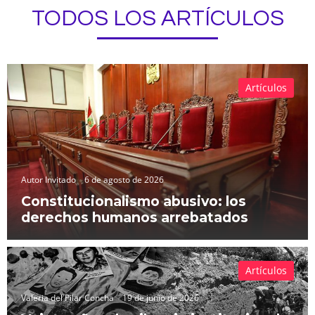
TODOS LOS ARTÍCULOS
Artículos
Autor Invitado
6 de agosto de 2026
Constitucionalismo abusivo: los
derechos humanos arrebatados
Artículos
Valeria del Pilar Concha
19 de junio de 2026