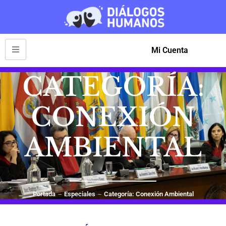
Mi Cuenta
CATEGORÍA:
CONEXIÓN
AMBIENTAL
Portada
Especiales
Categoría: Conexión Ambiental