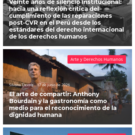
Veinte años de silencio institucional:
hacia una reflexión crítica del
cumplimiento de las reparaciones
post-CVR en el Perú desde los
estándares del derecho internacional
de los derechos humanos
Arte y Derechos Humanos
Silvana Dextre
17 de junio de 2026
El arte de compartir: Anthony
Bourdain y la gastronomía como
medio para el reconocimiento de la
dignidad humana