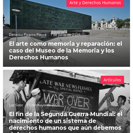
Arte y Derechos Humanos
Derassu Pizarro Ponce
1 de junio de 2026
El arte como memoria y reparación: el
caso del Museo de la Memoria y los
Derechos Humanos
Artículos
Luz Soto
15 de mayo de 2026
El fin de la Segunda Guerra Mundial: el
nacimiento de un sistema de
derechos humanos que aún debemos