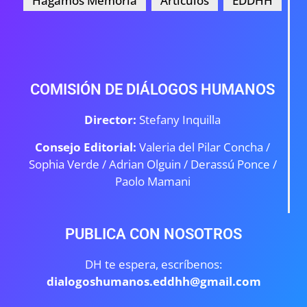
Hagamos Memoria
Artículos
EDDHH
COMISIÓN DE DIÁLOGOS HUMANOS
Director:
Stefany Inquilla
Consejo Editorial:
Valeria del Pilar Concha /
Sophia Verde /
Adrian Olguin / Derassú Ponce /
Paolo Mamani
PUBLICA CON NOSOTROS
DH te espera, escríbenos:
dialogoshumanos.eddhh@gmail.com