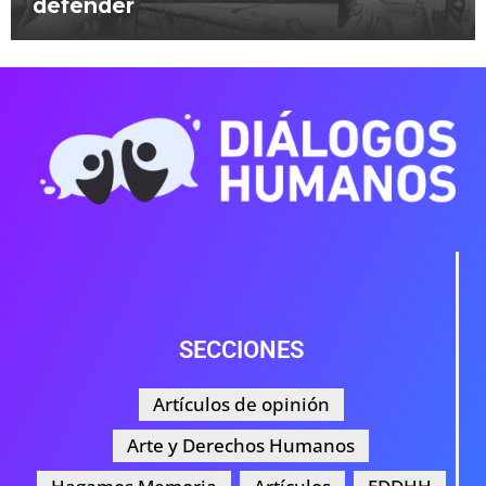
defender
SECCIONES
Artículos de opinión
Arte y Derechos Humanos