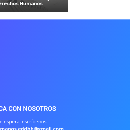
erechos Humanos
CA CON NOSOTROS
e espera, escríbenos:
umanos.eddhh@gmail.com