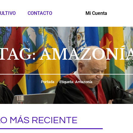
ULTIVO
CONTACTO
Mi Cuenta
TAG: AMAZONÍ
Portada
Etiqueta: Amazonía
LO MÁS RECIENTE