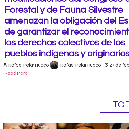
Forestal y de Fauna Silvestre
amenazan la obligación del E
de garantizar el reconocimien
los derechos colectivos de los
pueblos indígenas y originario
Rafael Polar Huaco
Rafael Polar Huaco
-
27 de fe
-
Read More
TOD