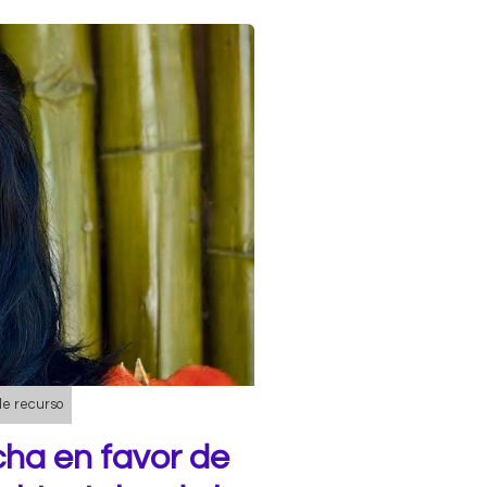
de recurso
cha en favor de