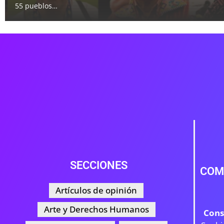
55 pueblos…
SECCIONES
COM
Artículos de opinión
Arte y Derechos Humanos
Cons