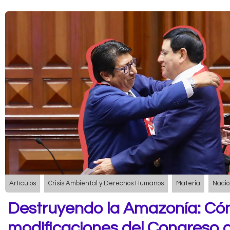
Artículos
Crisis Ambiental y Derechos Humanos
Materia
Nacio
Destruyendo la Amazonía: Có
modificaciones del Congreso a