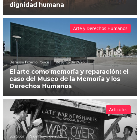
dignidad humana
Arte y Derechos Humanos
Derassu Pizarro Ponce
1 de junio de 2026
El arte como memoria y reparación: el
caso del Museo de la Memoria y los
Derechos Humanos
Artículos
Luz Soto
15 de mayo de 2026