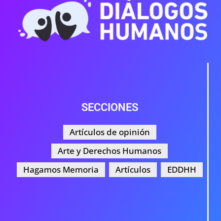
SECCIONES
Artículos de opinión
Arte y Derechos Humanos
Hagamos Memoria
Artículos
EDDHH