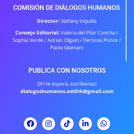
COMISIÓN DE DIÁLOGOS HUMANOS
Director:
Stefany Inquilla
Consejo Editorial:
Valeria del Pilar Concha /
Sophia Verde /
Adrian Olguin / Derassú Ponce /
Paolo Mamani
PUBLICA CON NOSOTROS
DH te espera, escríbenos:
dialogoshumanos.eddhh@gmail.com