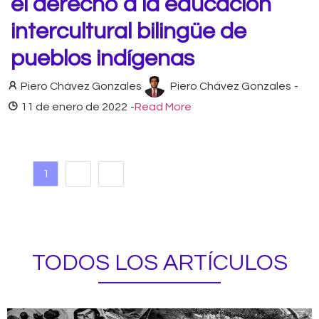
el derecho a la educación
intercultural bilingüe de
pueblos indígenas
Piero Chávez Gonzales
Piero Chávez Gonzales
-
11 de enero de 2022
-
Read More
1
2
TODOS LOS ARTÍCULOS