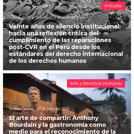
Artículos
Valeria del Pilar Concha
19 de junio de 2026
Veinte años de silencio institucional:
hacia una reflexión crítica del
cumplimiento de las reparaciones
post-CVR en el Perú desde los
estándares del derecho internacional
de los derechos humanos
Arte y Derechos Humanos
Silvana Dextre
17 de junio de 2026
El arte de compartir: Anthony
Bourdain y la gastronomía como
medio para el reconocimiento de la