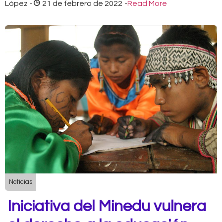
López
-
21 de febrero de 2022
-
Read More
Noticias
Iniciativa del Minedu vulnera