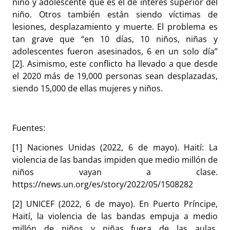
niño y adolescente que es el de interés superior del
niño. Otros también están siendo víctimas de
lesiones, desplazamiento y muerte. El problema es
tan grave que “en 10 días, 10 niños, niñas y
adolescentes fueron asesinados, 6 en un solo día”
[2]. Asimismo, este conflicto ha llevado a que desde
el 2020 más de 19,000 personas sean desplazadas,
siendo 15,000 de ellas mujeres y niños.
Fuentes:
[1] Naciones Unidas (2022, 6 de mayo). Haití: La
violencia de las bandas impiden que medio millón de
niños vayan a clase.
https://news.un.org/es/story/2022/05/1508282
[2] UNICEF (2022, 6 de mayo). En Puerto Príncipe,
Haití, la violencia de las bandas empuja a medio
millón de niños y niñas fuera de las aulas.