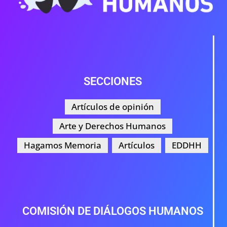
SECCIONES
Artículos de opinión
Arte y Derechos Humanos
Hagamos Memoria
Artículos
EDDHH
COMISIÓN DE DIÁLOGOS HUMANOS