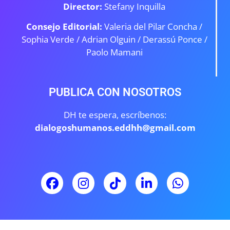
Director:
Stefany Inquilla
Consejo Editorial:
Valeria del Pilar Concha /
Sophia Verde /
Adrian Olguin / Derassú Ponce /
Paolo Mamani
PUBLICA CON NOSOTROS
DH te espera, escríbenos:
dialogoshumanos.eddhh@gmail.com