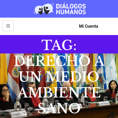
Mi Cuenta
TAG:
DERECHO A
UN MEDIO
AMBIENTE
SANO