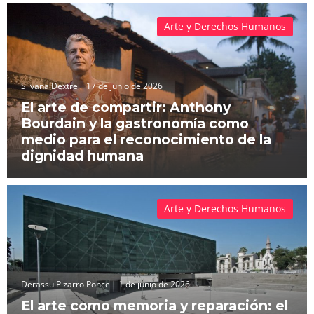
Arte y Derechos Humanos
Silvana Dextre
17 de junio de 2026
El arte de compartir: Anthony
Bourdain y la gastronomía como
medio para el reconocimiento de la
dignidad humana
Arte y Derechos Humanos
Derassu Pizarro Ponce
1 de junio de 2026
El arte como memoria y reparación: el