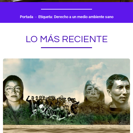
Portada
Etiqueta: Derecho a un medio ambiente sano
LO MÁS RECIENTE