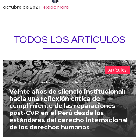
octubre de 2021
-
Read More
TODOS LOS ARTÍCULOS
Artículos
Valeria del Pilar Concha
19 de junio de 2026
Veinte años de silencio institucional:
hacia una reflexión crítica del
cumplimiento de las reparaciones
post-CVR en el Perú desde los
estándares del derecho internacional
de los derechos humanos