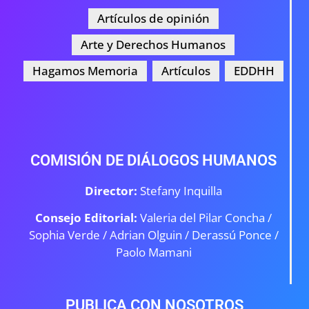
Artículos de opinión
Arte y Derechos Humanos
Hagamos Memoria
Artículos
EDDHH
COMISIÓN DE DIÁLOGOS HUMANOS
Director:
Stefany Inquilla
Consejo Editorial:
Valeria del Pilar Concha /
Sophia Verde /
Adrian Olguin / Derassú Ponce /
Paolo Mamani
PUBLICA CON NOSOTROS