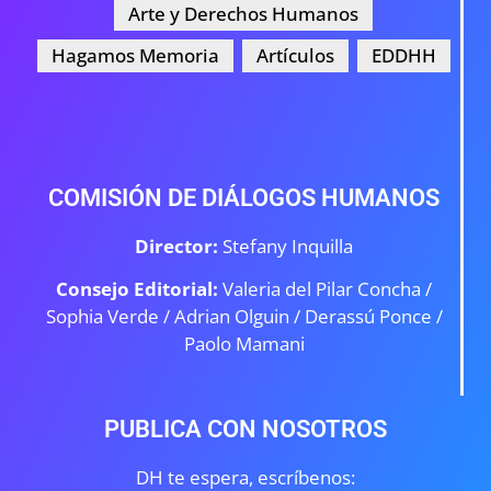
Arte y Derechos Humanos
Hagamos Memoria
Artículos
EDDHH
COMISIÓN DE DIÁLOGOS HUMANOS
Director:
Stefany Inquilla
Consejo Editorial:
Valeria del Pilar Concha /
Sophia Verde /
Adrian Olguin / Derassú Ponce /
Paolo Mamani
PUBLICA CON NOSOTROS
DH te espera, escríbenos: