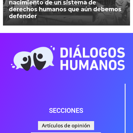
nacimiento de un sistema de
derechos humanos que aún debemos
defender
SECCIONES
Artículos de opinión