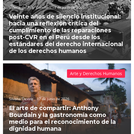
Valeria del Pilar Concha
19 de junio de 2026
Veinte años de silencio institucional:
hacia una reflexión crítica del
cumplimiento de las reparaciones
post-CVR en el Perú desde los
estándares del derecho internacional
de los derechos humanos
Arte y Derechos Humanos
Silvana Dextre
17 de junio de 2026
El arte de compartir: Anthony
Bourdain y la gastronomía como
medio para el reconocimiento de la
dignidad humana