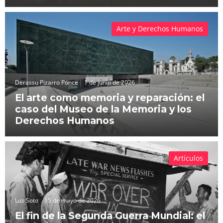
Arte y Derechos Humanos
Derassu Pizarro Ponce
1 de junio de 2026
El arte como memoria y reparación: el
caso del Museo de la Memoria y los
Derechos Humanos
Artículos
Luz Soto
15 de mayo de 2026
El fin de la Segunda Guerra Mundial: el