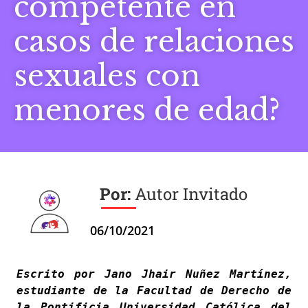
competente en
casos de relaciones
sexuales con
menores de edad?
Autor Invitado
06/10/2021
Escrito por Jano Jhair Nuñez Martínez, 
estudiante de la Facultad de Derecho de 
la Pontificia Universidad Católica del 