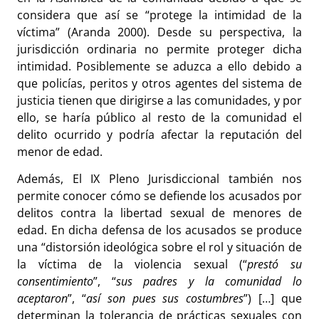
considera que así se “protege la intimidad de la
víctima” (Aranda 2000). Desde su perspectiva, la
jurisdicción ordinaria no permite proteger dicha
intimidad. Posiblemente se aduzca a ello debido a
que policías, peritos y otros agentes del sistema de
justicia tienen que dirigirse a las comunidades, y por
ello, se haría público al resto de la comunidad el
delito ocurrido y podría afectar la reputación del
menor de edad.
Además, El IX Pleno Jurisdiccional también nos
permite conocer cómo se defiende los acusados por
delitos contra la libertad sexual de menores de
edad. En dicha defensa de los acusados se produce
una “distorsión ideológica sobre el rol y situación de
la víctima de la violencia sexual (“
prestó su
consentimiento
”, “
sus padres y la
comunidad lo
aceptaron
”, “
así son pues sus costumbres
”) […] que
determinan la tolerancia de prácticas sexuales con