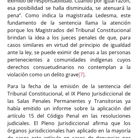
eximido de responsabilidad. Cuando por igual razón,
esa posibilidad se halla disminuida, se atenuará la
pena”. Como indica la magistrada Ledesma, este
fundamento de la sentencia llama la atención
porque los Magistrados del Tribunal Constitucional
brindan la idea a los jueces penales de que, para
casos similares en virtud del principio de igualdad
ante la ley, se puede eximir de penas a las personas
pertenecientes a comunidades indígenas cuyos
derechos consuetudinarios no contemplan a la
violación como un delito grave
[7]
.
Para la fecha de la emisión de la sentencia del
Tribunal Constitucional, el IX Pleno Jurisdiccional de
las Salas Penales Permanentes y Transitorias ya
había emitido un informe sobre la aplicación del
artículo 15 del Código Penal en las resoluciones
judiciales. El Pleno Jurisdiccional afirma que los
órganos jurisdiccionales han aplicado en la mayoría
de casos este artículo en casos de denuncias por