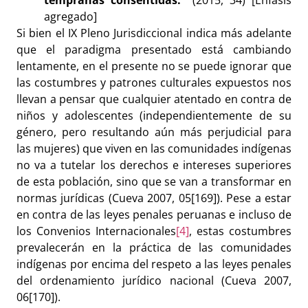
tempranas consentidas.”
(2015, 34) [Énfasis
agregado]
Si bien el IX Pleno Jurisdiccional indica más adelante
que el paradigma presentado está cambiando
lentamente, en el presente no se puede ignorar que
las costumbres y patrones culturales expuestos nos
llevan a pensar que cualquier atentado en contra de
niños y adolescentes (independientemente de su
género, pero resultando aún más perjudicial para
las mujeres) que viven en las comunidades indígenas
no va a tutelar los derechos e intereses superiores
de esta población, sino que se van a transformar en
normas jurídicas (Cueva 2007, 05[169]). Pese a estar
en contra de las leyes penales peruanas e incluso de
los Convenios Internacionales
[4]
, estas costumbres
prevalecerán en la práctica de las comunidades
indígenas por encima del respeto a las leyes penales
del ordenamiento jurídico nacional (Cueva 2007,
06[170]).