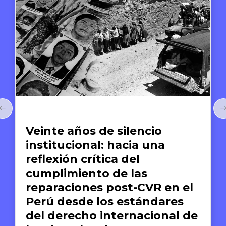
Arte y Derechos Humanos
El arte de compartir:
Anthony Bourdain y la
gastronomía como medio
para el reconocimiento de la
dignidad humana
Silvana Dextre