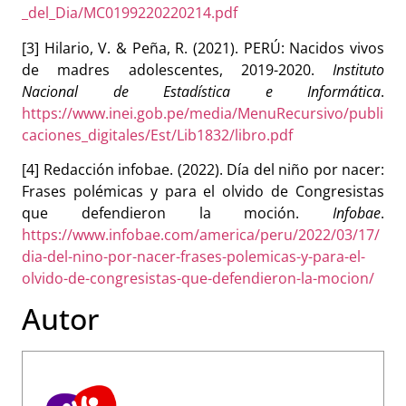
_del_Dia/MC0199220220214.pdf
[3] Hilario, V. & Peña, R. (2021). PERÚ: Nacidos vivos
de madres adolescentes, 2019-2020.
Instituto
Nacional de Estadística e Informática
.
https://www.inei.gob.pe/media/MenuRecursivo/publi
caciones_digitales/Est/Lib1832/libro.pdf
[4] Redacción infobae. (2022). Día del niño por nacer:
Frases polémicas y para el olvido de Congresistas
que defendieron la moción.
Infobae
.
https://www.infobae.com/america/peru/2022/03/17/
dia-del-nino-por-nacer-frases-polemicas-y-para-el-
olvido-de-congresistas-que-defendieron-la-mocion/
Autor