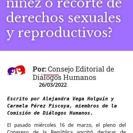
niñez o recorte de
derechos sexuales
y reproductivos?
Consejo Editorial de
Diálogos Humanos
26/03/2022
Escrito por Alejandra Vega Holguín y 
Carmela Pérez Piscoya, miembros de la 
Comisión de Diálogos Humanos. 
El pasado miércoles 16 de marzo, el pleno del
Congreso de la República aprobó declarar de