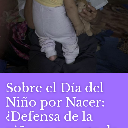
Sobre el Día del
Niño por Nacer:
¿Defensa de la