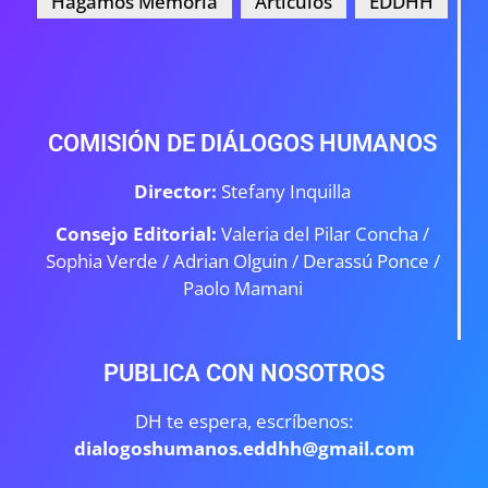
Hagamos Memoria
Artículos
EDDHH
COMISIÓN DE DIÁLOGOS HUMANOS
Director:
Stefany Inquilla
Consejo Editorial:
Valeria del Pilar Concha /
Sophia Verde /
Adrian Olguin / Derassú Ponce /
Paolo Mamani
PUBLICA CON NOSOTROS
DH te espera, escríbenos:
dialogoshumanos.eddhh@gmail.com