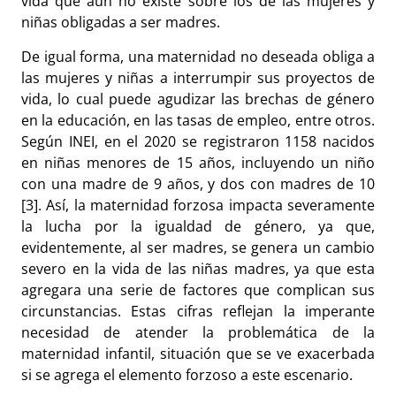
vida que aún no existe sobre los de las mujeres y
niñas obligadas a ser madres.
De igual forma, una maternidad no deseada obliga a
las mujeres y niñas a interrumpir sus proyectos de
vida, lo cual puede agudizar las brechas de género
en la educación, en las tasas de empleo, entre otros.
Según INEI, en el 2020 se registraron 1158 nacidos
en niñas menores de 15 años, incluyendo un niño
con una madre de 9 años, y dos con madres de 10
[3]. Así, la maternidad forzosa impacta severamente
la lucha por la igualdad de género, ya que,
evidentemente, al ser madres, se genera un cambio
severo en la vida de las niñas madres, ya que esta
agregara una serie de factores que complican sus
circunstancias. Estas cifras reflejan la imperante
necesidad de atender la problemática de la
maternidad infantil, situación que se ve exacerbada
si se agrega el elemento forzoso a este escenario.