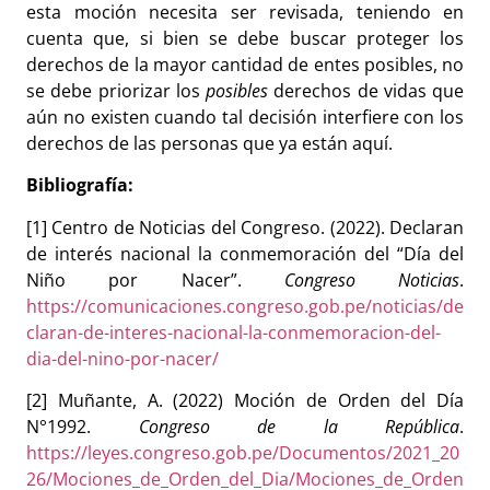
esta moción necesita ser revisada, teniendo en
cuenta que, si bien se debe buscar proteger los
derechos de la mayor cantidad de entes posibles, no
se debe priorizar los
posibles
derechos de vidas que
aún no existen cuando tal decisión interfiere con los
derechos de las personas que ya están aquí.
Bibliografía:
[1] Centro de Noticias del Congreso. (2022). Declaran
de interés nacional la conmemoración del “Día del
Niño por Nacer”.
Congreso Noticias
.
https://comunicaciones.congreso.gob.pe/noticias/de
claran-de-interes-nacional-la-conmemoracion-del-
dia-del-nino-por-nacer/
[2] Muñante, A. (2022) Moción de Orden del Día
N°1992.
Congreso de la República
.
https://leyes.congreso.gob.pe/Documentos/2021_20
26/Mociones_de_Orden_del_Dia/Mociones_de_Orden