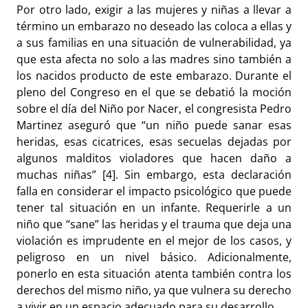
Por otro lado, exigir a las mujeres y niñas a llevar a
término un embarazo no deseado las coloca a ellas y
a sus familias en una situación de vulnerabilidad, ya
que esta afecta no solo a las madres sino también a
los nacidos producto de este embarazo. Durante el
pleno del Congreso en el que se debatió la moción
sobre el día del Niño por Nacer, el congresista Pedro
Martinez aseguró que “un niño puede sanar esas
heridas, esas cicatrices, esas secuelas dejadas por
algunos malditos violadores que hacen daño a
muchas niñas” [4]. Sin embargo, esta declaración
falla en considerar el impacto psicológico que puede
tener tal situación en un infante. Requerirle a un
niño que “sane” las heridas y el trauma que deja una
violación es imprudente en el mejor de los casos, y
peligroso en un nivel básico. Adicionalmente,
ponerlo en esta situación atenta también contra los
derechos del mismo niño, ya que vulnera su derecho
a vivir en un espacio adecuado para su desarrollo.