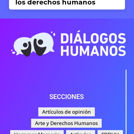
17 DE JUNIO DE 2026
SECCIONES
Artículos de opinión
Arte y Derechos Humanos