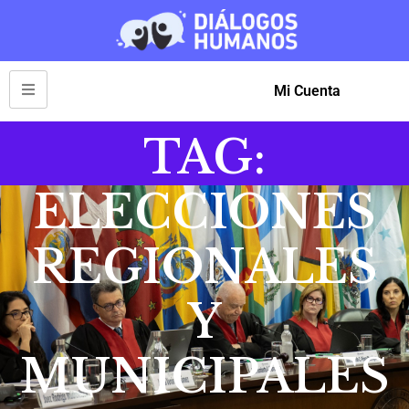
Mi Cuenta
TAG:
ELECCIONES
REGIONALES
Y
MUNICIPALES