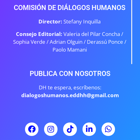
COMISIÓN DE DIÁLOGOS HUMANOS
Director:
Stefany Inquilla
Consejo Editorial:
Valeria del Pilar Concha /
Sophia Verde /
Adrian Olguin / Derassú Ponce /
Paolo Mamani
PUBLICA CON NOSOTROS
DH te espera, escríbenos:
dialogoshumanos.eddhh@gmail.com