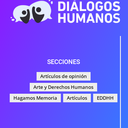
SECCIONES
Artículos de opinión
Arte y Derechos Humanos
Hagamos Memoria
Artículos
EDDHH