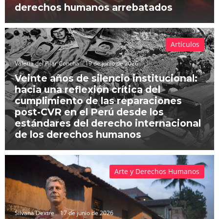
derechos humanos arrebatados
Artículos
Valeria del Pilar Concha
19 de junio de 2026
Veinte años de silencio institucional:
hacia una reflexión crítica del
cumplimiento de las reparaciones
post-CVR en el Perú desde los
estándares del derecho internacional
de los derechos humanos
Arte y Derechos Humanos
Silvana Dextre
17 de junio de 2026