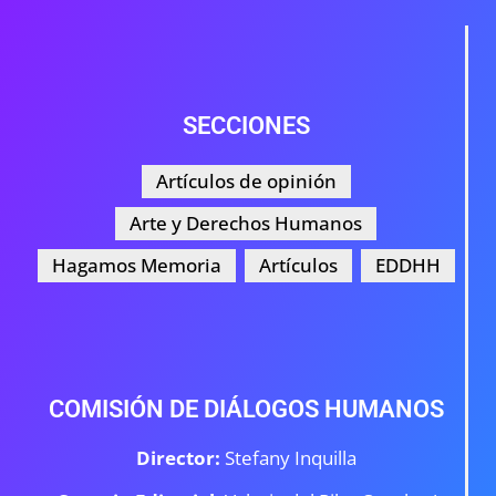
SECCIONES
Artículos de opinión
Arte y Derechos Humanos
Hagamos Memoria
Artículos
EDDHH
COMISIÓN DE DIÁLOGOS HUMANOS
Director:
Stefany Inquilla