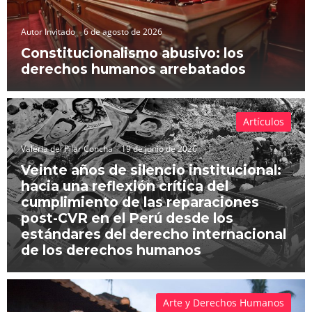
Autor Invitado
6 de agosto de 2026
Constitucionalismo abusivo: los
derechos humanos arrebatados
Artículos
Valeria del Pilar Concha
19 de junio de 2026
Veinte años de silencio institucional:
hacia una reflexión crítica del
cumplimiento de las reparaciones
post-CVR en el Perú desde los
estándares del derecho internacional
de los derechos humanos
Arte y Derechos Humanos