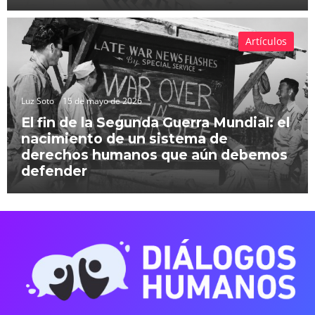
Artículos
Luz Soto
15 de mayo de 2026
El fin de la Segunda Guerra Mundial: el
nacimiento de un sistema de
derechos humanos que aún debemos
defender