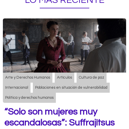
LO MÁS RECIENTE
Arte y Derechos Humanos
Artículos
Cultura de paz
Internacional
Poblaciones en situación de vulnerabilidad
Política y derechos humanos
“Solo son mujeres muy
escandalosas”: Suffrajitsus