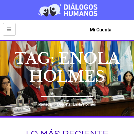
Mi Cuenta
TAG: ENOLA
HOLMES
Portada
Etiqueta: Enola Holmes