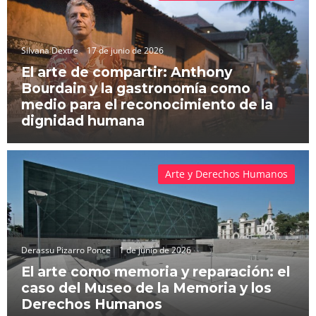
Silvana Dextre
17 de junio de 2026
El arte de compartir: Anthony
Bourdain y la gastronomía como
medio para el reconocimiento de la
dignidad humana
Arte y Derechos Humanos
Derassu Pizarro Ponce
1 de junio de 2026
El arte como memoria y reparación: el
caso del Museo de la Memoria y los
Derechos Humanos