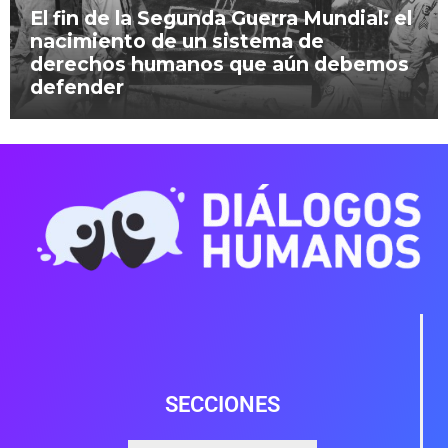
El fin de la Segunda Guerra Mundial: el
nacimiento de un sistema de
derechos humanos que aún debemos
defender
SECCIONES