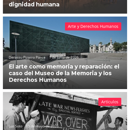
dignidad humana
Arte y Derechos Humanos
Derassu Pizarro Ponce
1 de junio de 2026
El arte como memoria y reparación: el
caso del Museo de la Memoria y los
Derechos Humanos
Artículos
Luz Soto
15 de mayo de 2026