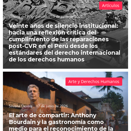
Artículos
Valeria del Pilar Concha
19 de junio de 2026
Veinte años de silencio institucional:
hacia una reflexión crítica del
cumplimiento de las reparaciones
post-CVR en el Perú desde los
estándares del derecho internacional
de los derechos humanos
Arte y Derechos Humanos
Silvana Dextre
17 de junio de 2026
El arte de compartir: Anthony
Bourdain y la gastronomía como
medio para el reconocimiento de la