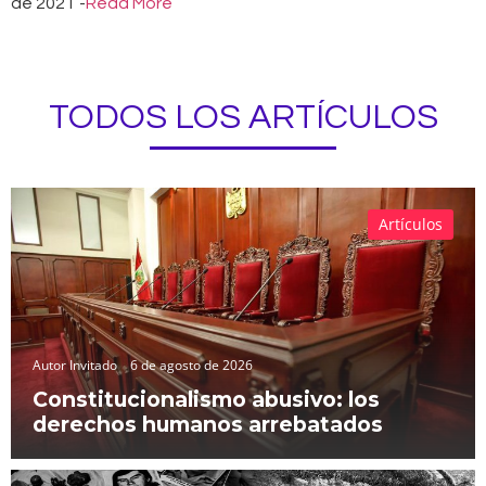
de 2021
-
Read More
TODOS LOS ARTÍCULOS
Artículos
Autor Invitado
6 de agosto de 2026
Constitucionalismo abusivo: los
derechos humanos arrebatados