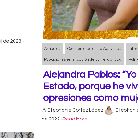
il de 2023
-
Artículos
Conmemoración de Activistas
Inter
Poblaciones en situación de vulnerabilidad
Polí
Alejandra Pablos: “Yo
Estado, porque he vi
opresiones como muje
Stephanie Cortez López
Stephani
de 2022
-
Read More