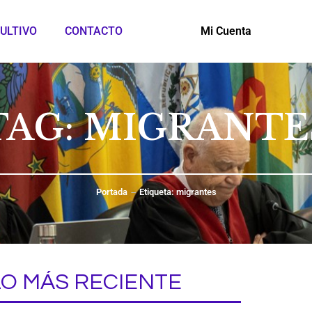
ULTIVO
CONTACTO
Mi Cuenta
TAG: MIGRANTE
Portada
Etiqueta: migrantes
LO MÁS RECIENTE