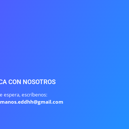
CA CON NOSOTROS
e espera, escríbenos:
umanos.eddhh@gmail.com