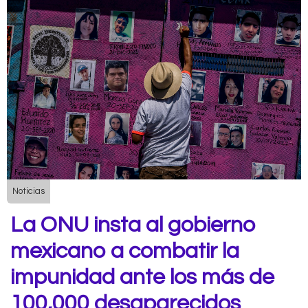
Noticias
La ONU insta al gobierno
mexicano a combatir la
impunidad ante los más de
100,000 desaparecidos