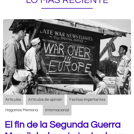
LO MÁS RECIENTE
Artículos
Artículos de opinión
Fechas Importantes
Hagamos Memoria
Internacional
El fin de la Segunda Guerra