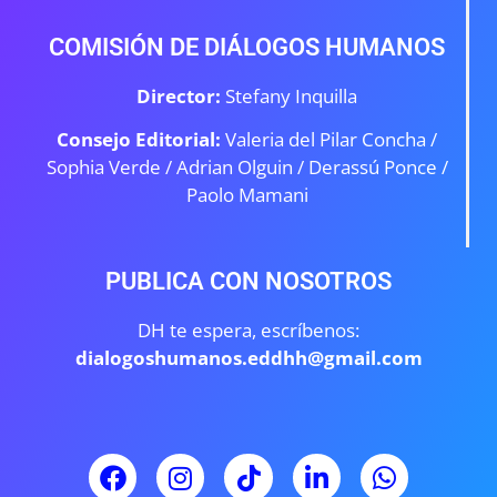
COMISIÓN DE DIÁLOGOS HUMANOS
Director:
Stefany Inquilla
Consejo Editorial:
Valeria del Pilar Concha /
Sophia Verde /
Adrian Olguin / Derassú Ponce /
Paolo Mamani
PUBLICA CON NOSOTROS
DH te espera, escríbenos:
dialogoshumanos.eddhh@gmail.com