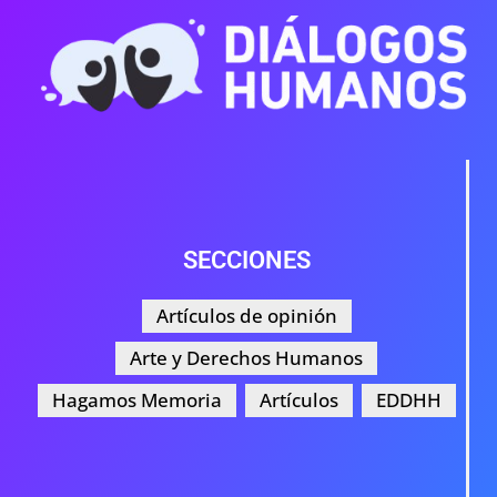
SECCIONES
Artículos de opinión
Arte y Derechos Humanos
Hagamos Memoria
Artículos
EDDHH