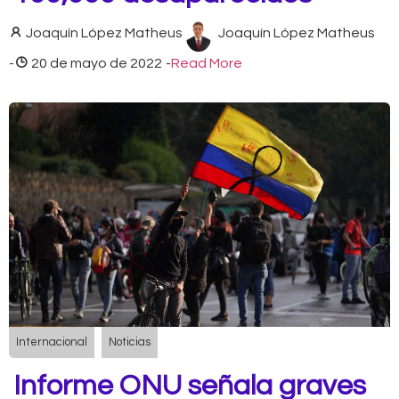
Joaquín López Matheus
Joaquín López Matheus
-
20 de mayo de 2022
-
Read More
Internacional
Noticias
Informe ONU señala graves