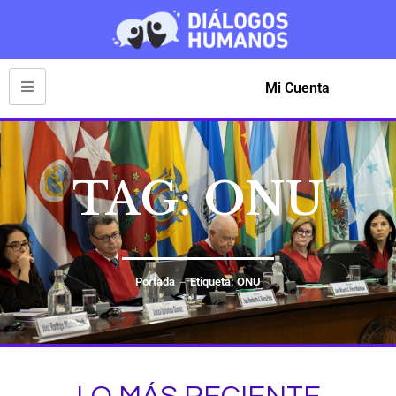
Mi Cuenta
TAG: ONU
Portada
Etiqueta: ONU