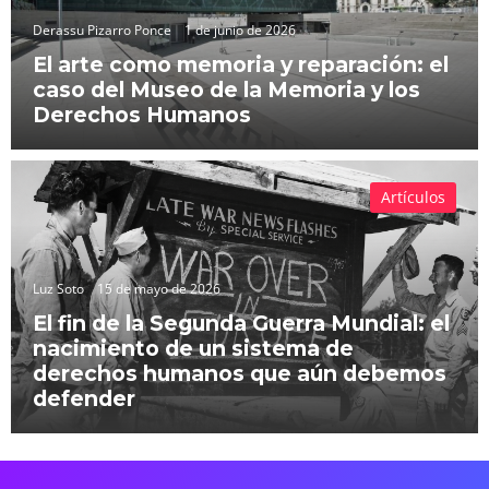
Derassu Pizarro Ponce
1 de junio de 2026
El arte como memoria y reparación: el
caso del Museo de la Memoria y los
Derechos Humanos
Artículos
Luz Soto
15 de mayo de 2026
El fin de la Segunda Guerra Mundial: el
nacimiento de un sistema de
derechos humanos que aún debemos
defender