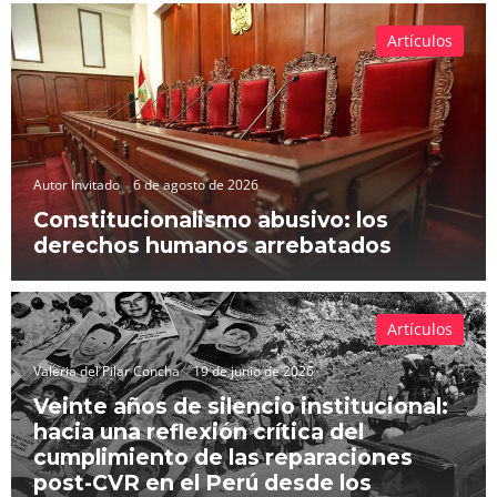
Artículos
Autor Invitado
6 de agosto de 2026
Constitucionalismo abusivo: los
derechos humanos arrebatados
Artículos
Valeria del Pilar Concha
19 de junio de 2026
Veinte años de silencio institucional:
hacia una reflexión crítica del
cumplimiento de las reparaciones
post-CVR en el Perú desde los