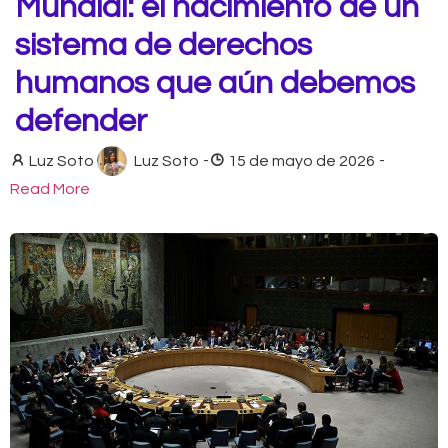
Mundial: el nacimiento de un
sistema de derechos
humanos que aún debemos
defender
Luz Soto
Luz Soto
-
15 de mayo de 2026
-
Read More