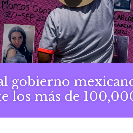
al gobierno mexicano
e los más de 100,00
s