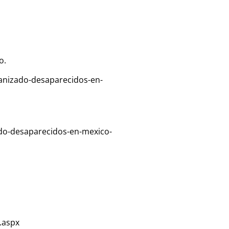
o.
anizado-desaparecidos-en-
do-desaparecidos-en-mexico-
.aspx