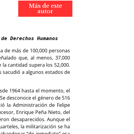
Más de este
autor
 de Derechos Humanos
fra de más de 100,000 personas
eñalado que, al menos, 37,000
 la cantidad supera los 52,000.
as sacudió a algunos estados de
esde 1964 hasta el momento, el
 Se desconoce el género de 516
ió la Administración de Felipe
sucesor, Enrique Peña Nieto, del
ueron desaparecidos. Aunque el
rteles, la militarización se ha
 abandonar “de inmediato” esa