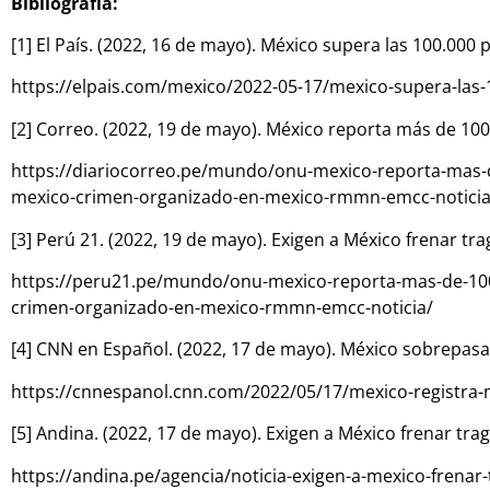
Bibliografía:
[1] El País. (2022, 16 de mayo). México supera las 100.000
https://elpais.com/mexico/2022-05-17/mexico-supera-las
[2] Correo. (2022, 19 de mayo). México reporta más de 10
https://diariocorreo.pe/mundo/onu-mexico-reporta-mas-
mexico-crimen-organizado-en-mexico-rmmn-emcc-noticia
[3] Perú 21. (2022, 19 de mayo). Exigen a México frenar t
https://peru21.pe/mundo/onu-mexico-reporta-mas-de-100
crimen-organizado-en-mexico-rmmn-emcc-noticia/
[4] CNN en Español. (2022, 17 de mayo). México sobrepasa
https://cnnespanol.cnn.com/2022/05/17/mexico-registra-
[5] Andina. (2022, 17 de mayo). Exigen a México frenar tr
https://andina.pe/agencia/noticia-exigen-a-mexico-frena