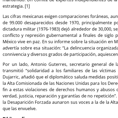
estrategia. [1]
Las cifras mexicanas exigen comparaciones foráneas, aun
de 99.000 desaparecidos desde 1970, principalmente por 
dictadura militar (1976-1983) dejó alrededor de 30,000,
conflicto y represión gubernamental a finales de siglo 
México vive en paz. En su informe sobre la situación en M
advertía sobre esa situación: “La delincuencia organiza
connivencia y diversos grados de participación, aquiescenc
Por un lado, Antonio Guterres, secretario general de 
transmitió “solidaridad a los familiares de las víctim
Dujarric, añadió que el diplomático saluda medidas positi
la Alta Comisionada de las Naciones Unidas para los Der
fin a estas violaciones de derechos humanos y abusos de
verdad, justicia, reparación y garantías de no repetición
la Desaparición Forzada aunaron sus voces a la de la Alt
que las envuelve.