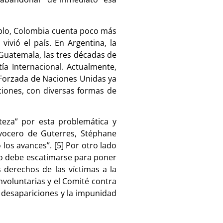
mplo, Colombia cuenta poco más
ivió el país. En Argentina, la
Guatemala, las tres décadas de
ía Internacional. Actualmente,
n Forzada de Naciones Unidas ya
ciones, con diversas formas de
teza” por esta problemática y
l vocero de Guterres, Stéphane
los avances”. [5] Por otro lado
zo debe escatimarse para poner
 derechos de las víctimas a la
nvoluntarias y el Comité contra
s desapariciones y la impunidad