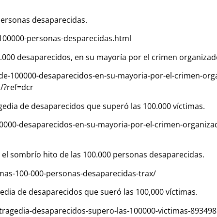
 personas desaparecidas.
-100000-personas-desparecidas.html
0.000 desaparecidos, en su mayoría por el crimen organizad
de-100000-desaparecidos-en-su-mayoria-por-el-crimen-org
/?ref=dcr
ragedia de desaparecidos que superó las 100.000 víctimas.
000-desaparecidos-en-su-mayoria-por-el-crimen-organiza
 el sombrío hito de las 100.000 personas desaparecidas.
mas-100-000-personas-desaparecidas-trax/
agedia de desaparecidos que sueró las 100,000 víctimas.
r-tragedia-desaparecidos-supero-las-100000-victimas-893498