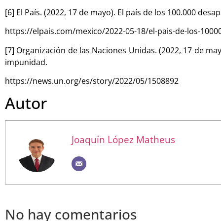
[6] El País. (2022, 17 de mayo). El país de los 100.000 desa
https://elpais.com/mexico/2022-05-18/el-pais-de-los-100
[7] Organización de las Naciones Unidas. (2022, 17 de may
impunidad.
https://news.un.org/es/story/2022/05/1508892
Autor
Joaquín López Matheus
No hay comentarios