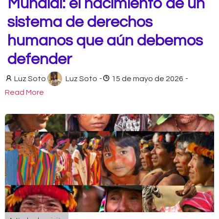
Mundial: el nacimiento de un
sistema de derechos
humanos que aún debemos
defender
Luz Soto
Luz Soto
-
15 de mayo de 2026
-
Read More