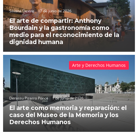
Silvana Dextre
17 de junio de 2026
El arte de compartir: Anthony
Bourdain y la gastronomía como
medio para el reconocimiento de la
dignidad humana
Arte y Derechos Humanos
Derassu Pizarro Ponce
1 de junio de 2026
El arte como memoria y reparación: el
caso del Museo de la Memoria y los
Derechos Humanos