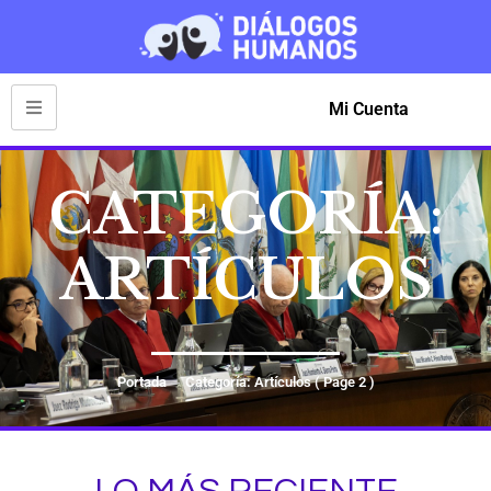
Mi Cuenta
CATEGORÍA:
ARTÍCULOS
Portada
Categoría: Artículos
( Page 2 )