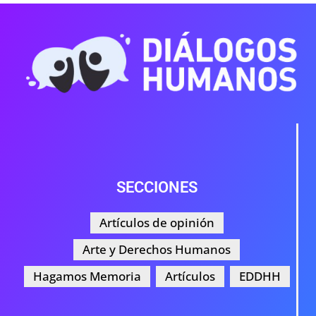
SECCIONES
Artículos de opinión
Arte y Derechos Humanos
Hagamos Memoria
Artículos
EDDHH