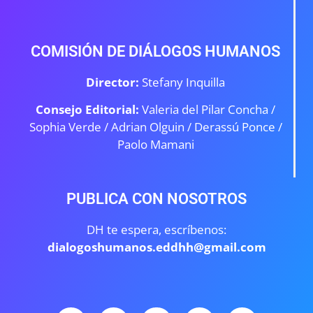
COMISIÓN DE DIÁLOGOS HUMANOS
Director:
Stefany Inquilla
Consejo Editorial:
Valeria del Pilar Concha /
Sophia Verde /
Adrian Olguin / Derassú Ponce /
Paolo Mamani
PUBLICA CON NOSOTROS
DH te espera, escríbenos:
dialogoshumanos.eddhh@gmail.com