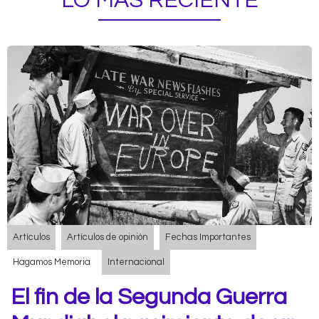
LO MÁS RECIENTE
Artículos
Artículos de opinión
Fechas Importantes
Hagamos Memoria
Internacional
El fin de la Segunda Guerra