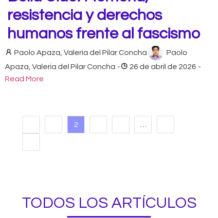
resistencia y derechos
humanos frente al fascismo
Paolo Apaza
,
Valeria del Pilar Concha
Paolo
Apaza
,
Valeria del Pilar Concha
-
26 de abril de 2026
-
Read More
1
2
3
4
…
85
TODOS LOS ARTÍCULOS