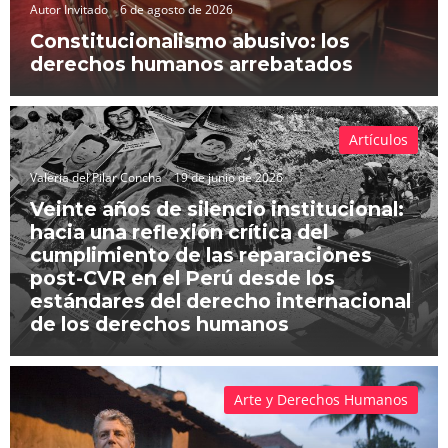
Autor Invitado
6 de agosto de 2026
Constitucionalismo abusivo: los
derechos humanos arrebatados
Artículos
Valeria del Pilar Concha
19 de junio de 2026
Veinte años de silencio institucional:
hacia una reflexión crítica del
cumplimiento de las reparaciones
post-CVR en el Perú desde los
estándares del derecho internacional
de los derechos humanos
Arte y Derechos Humanos