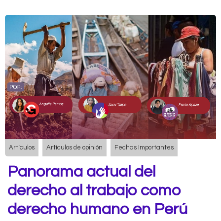
Artículos
Artículos de opinión
Fechas Importantes
Panorama actual del
derecho al trabajo como
derecho humano en Perú