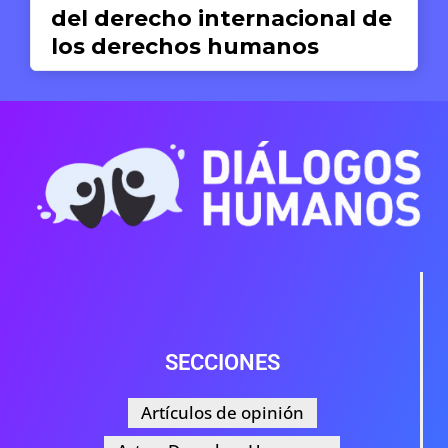
del derecho internacional de
los derechos humanos
Valeria del Pilar Concha
19 DE JUNIO DE 2026
SECCIONES
Artículos de opinión