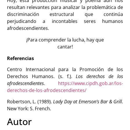
Hoy, esta producción musical y poema aún nos
resultan relevantes para analizar la problemática de
discriminación estructural que continúa
perjudicando a incontables seres humanos
afrodescendientes.
¡Para comprender la lucha, hay que
cantar!
Referencias
Centro Internacional para la Promoción de los
Derechos Humanos. (s. f.).
Los derechos de los
afrodescendientes
.
https://www.cipdh.gob.ar/los-
derechos-de-los-afrodescendientes/
Robertson, L. (1989).
Lady Day at Emerson’s Bar & Grill
.
New York: S. French.
Autor