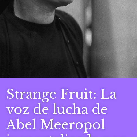
Strange Fruit: La
voz de lucha de
Abel Meeropol