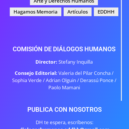
Arte y Derechos Humanos
Hagamos Memoria
Artículos
EDDHH
COMISIÓN DE DIÁLOGOS HUMANOS
Director:
Stefany Inquilla
Consejo Editorial:
Valeria del Pilar Concha /
Sophia Verde /
Adrian Olguin / Derassú Ponce /
Paolo Mamani
PUBLICA CON NOSOTROS
DH te espera, escríbenos: