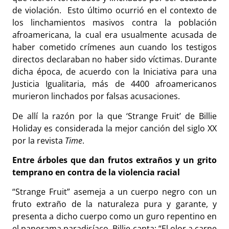
de violación.
Esto último ocurrió en el contexto de
los linchamientos masivos contra la población
afroamericana, la cual era usualmente acusada de
haber cometido crímenes aun cuando los testigos
directos declaraban no haber sido víctimas. Durante
dicha época, de acuerdo con la Iniciativa para una
Justicia Igualitaria, más de 4400 afroamericanos
murieron linchados por falsas acusaciones.
De allí la razón por la que ‘Strange Fruit’ de Billie
Holiday es considerada la mejor canción del siglo XX
por la revista
Time
.
Entre árboles que dan frutos extraños y un grito
temprano en contra de la violencia racial
“Strange Fruit” asemeja a un cuerpo negro con un
fruto extraño de la naturaleza pura y garante, y
presenta a dicho cuerpo como un guro repentino en
el panorama paradisíaco. Billie canta: “El olor a carne