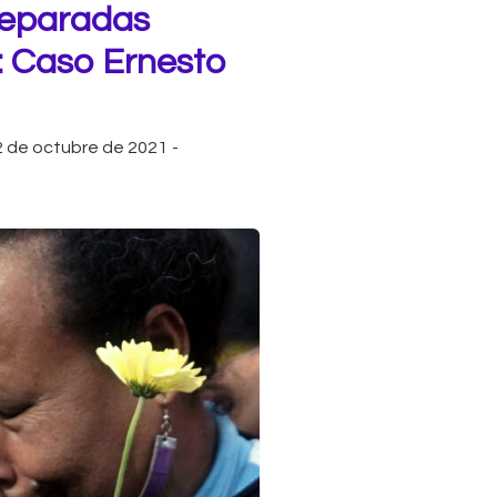
 reparadas
: Caso Ernesto
2 de octubre de 2021
-