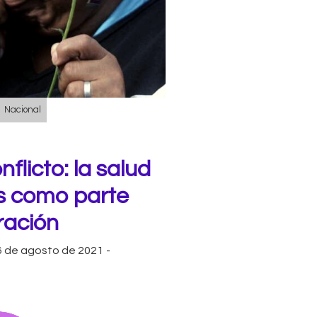
Nacional
flicto: la salud
as como parte
ración
6 de agosto de 2021
-