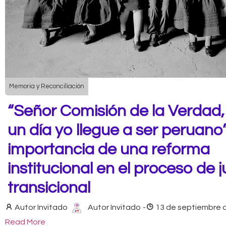
Memoria y Reconciliación
“Señor Comisión de la Verdad, 
un día yo llegue a ser peruano”
importancia de una reforma
institucional en el proceso de j
transicional
Autor Invitado
Autor Invitado
-
13 de septiembre 
Read More