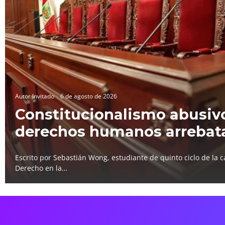
Autor Invitado
6 de agosto de 2026
Constitucionalismo abusivo
derechos humanos arrebat
Escrito por Sebastián Wong, estudiante de quinto ciclo de la c
Derecho en la…