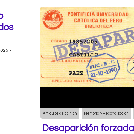
o
dos
2025
-
Artículos de opinión
Memoria y Reconciliación
Desaparición forzada