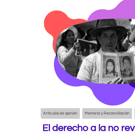
Artículos de opinión
Memoria y Reconciliación
El derecho a la no rev