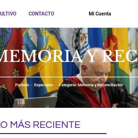
ULTIVO
CONTACTO
Mi Cuenta
MEMORIA Y RE
Portada
Especiales
Categoría: Memoria y Reconciliación
LO MÁS RECIENTE