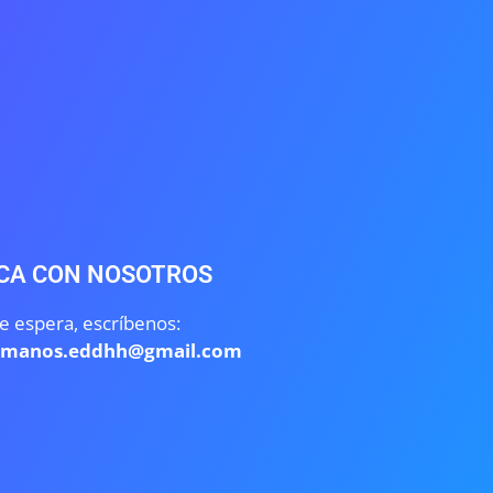
CA CON NOSOTROS
e espera, escríbenos:
umanos.eddhh@gmail.com