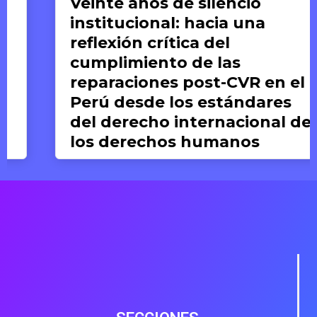
Veinte años de silencio
institucional: hacia una
reflexión crítica del
cumplimiento de las
reparaciones post-CVR en el
Perú desde los estándares
del derecho internacional de
los derechos humanos
Valeria del Pilar Concha
19 DE JUNIO DE 2026