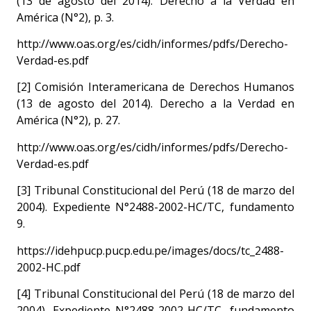
(13 de agosto del 2014). Derecho a la Verdad en
América (N°2), p. 3.
http://www.oas.org/es/cidh/informes/pdfs/Derecho-
Verdad-es.pdf
[2] Comisión Interamericana de Derechos Humanos
(13 de agosto del 2014). Derecho a la Verdad en
América (N°2), p. 27.
http://www.oas.org/es/cidh/informes/pdfs/Derecho-
Verdad-es.pdf
[3] Tribunal Constitucional del Perú (18 de marzo del
2004). Expediente N°2488-2002-HC/TC, fundamento
9.
https://idehpucp.pucp.edu.pe/images/docs/tc_2488-
2002-HC.pdf
[4] Tribunal Constitucional del Perú (18 de marzo del
2004). Expediente N°2488-2002-HC/TC, fundamento