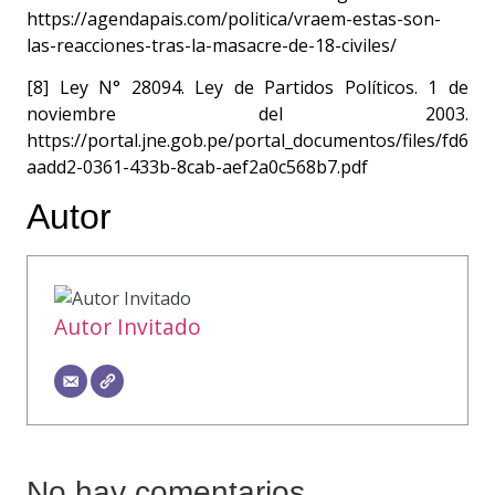
https://agendapais.com/politica/vraem-estas-son-
las-reacciones-tras-la-masacre-de-18-civiles/
[8] Ley N° 28094. Ley de Partidos Políticos. 1 de
noviembre del 2003.
https://portal.jne.gob.pe/portal_documentos/files/fd6
aadd2-0361-433b-8cab-aef2a0c568b7.pdf
Autor
Autor Invitado
No hay comentarios