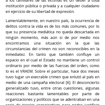
a los familiares de las víctimas es un deber a toda
institución pública o privada y a cualquier ciudadano
en ejercicio de su libertad de expresión.
Lamentablemente, en nuestro país, la ocurrencia de
delitos contra la vida es de los más comunes, por lo
que su presencia mediática no queda descartada en
ningún momento, más aún si de por medio nos
encontramos una situación en la que las
circunstancias del crimen no son reconocibles en la
inmediatez. En tanto que también confluye un
espacio en el cual el Estado no mantiene un control
ordinario por medio de las fuerzas del orden, como
lo es el VRAEM. Sobre el particular, hace dos meses
tuvo lugar un execrable crimen que enlutó al país en
medio de una campaña electoral [6]. El desconcierto
generalizado tuvo, entre otras cuestiones, algunas
reacciones bastante lamentables por parte de
organizaciones y políticos que se adentraban en una
serie de teorías conspirativas para poder justificar