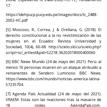
17.
https://idehpucp.pucp.edu.pe/images/docs/tc_2488-
2002-HC.pdf
[5] Moscoso, R., Correa, J. & Orellana, G. (2018). El
derecho constitucional a la no revictimización de las
mujeres en el Ecuador. Revista Universidad y
Sociedad, 10(4), 60-68. http://scielo.sld.cu/scielo.php?
script=sci_arttext&pid=S2218-36202018000400060
[6] BBC News Mundo (24 de mayo del 2021). Perú: al
menos 16 personas mueren en un ataque atribuido a
remanentes de Sendero Luminoso. BBC News.
https://www.bbc.com/mundo/noticias-america-latina-
57235704.
[7] Agenda País Actualidad (24 de mayo del 2021).
VRAEM: Estas son las reacciones tras la masacre de
18 civiles. AgendaPaís.com.