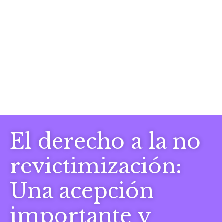
El derecho a la no
revictimización:
Una acepción
importante y