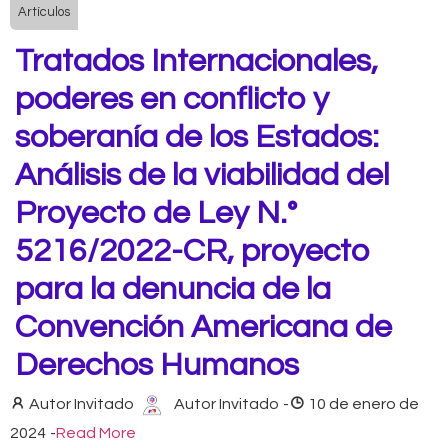
Artículos
Tratados Internacionales,
poderes en conflicto y
soberanía de los Estados:
Análisis de la viabilidad del
Proyecto de Ley N.°
5216/2022-CR, proyecto
para la denuncia de la
Convención Americana de
Derechos Humanos
Autor Invitado
Autor Invitado
-
10 de enero de
2024
-
Read More