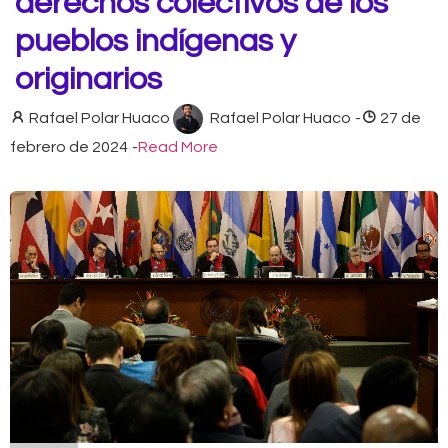
derechos colectivos de los
pueblos indígenas y
originarios
Rafael Polar Huaco
Rafael Polar Huaco
-
27 de
febrero de 2024
-
Read More