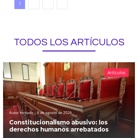
1
2
3
TODOS LOS ARTÍCULOS
Artículos
Autor Invitado
6 de agosto de 2026
Constitucionalismo abusivo: los
derechos humanos arrebatados