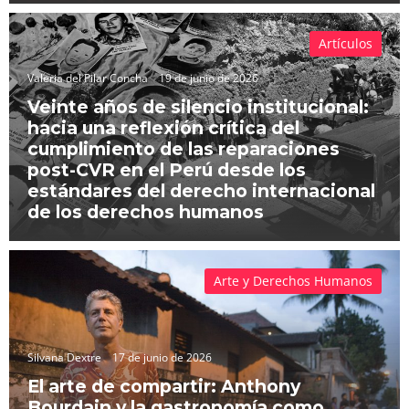
Artículos
Valeria del Pilar Concha
19 de junio de 2026
Veinte años de silencio institucional:
hacia una reflexión crítica del
cumplimiento de las reparaciones
post-CVR en el Perú desde los
estándares del derecho internacional
de los derechos humanos
Arte y Derechos Humanos
Silvana Dextre
17 de junio de 2026
El arte de compartir: Anthony
Bourdain y la gastronomía como