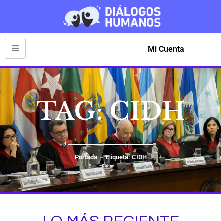
Mi Cuenta
TAG: CIDH
Portada
Etiqueta: CIDH