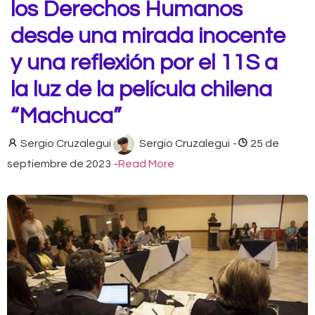
los Derechos Humanos
desde una mirada inocente
y una reflexión por el 11S a
la luz de la película chilena
“Machuca”
Sergio Cruzalegui
Sergio Cruzalegui
-
25 de
septiembre de 2023
-
Read More