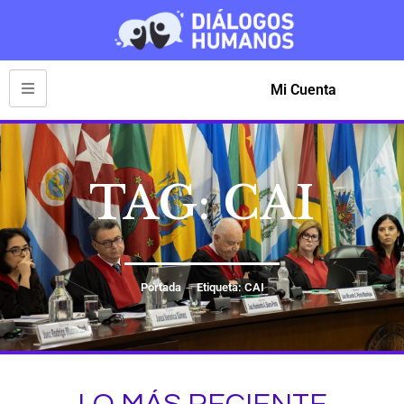
Mi Cuenta
TAG: CAI
Portada
Etiqueta: CAI