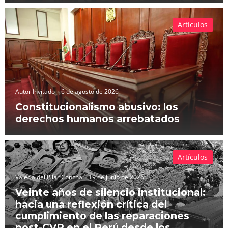
Artículos
Autor Invitado
6 de agosto de 2026
Constitucionalismo abusivo: los
derechos humanos arrebatados
Artículos
Valeria del Pilar Concha
19 de junio de 2026
Veinte años de silencio institucional:
hacia una reflexión crítica del
cumplimiento de las reparaciones
post-CVR en el Perú desde los