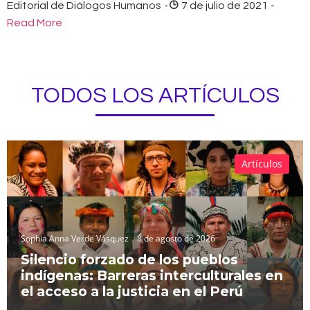
Editorial de Diálogos Humanos
-
7 de julio de 2021
-
Read More
TODOS LOS ARTÍCULOS
Artículos
Sophia Anna Verde Vásquez
8 de agosto de 2026
Silencio forzado de los pueblos
indígenas: Barreras interculturales en
el acceso a la justicia en el Perú