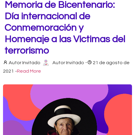
Memoria de Bicentenario:
Día internacional de
Conmemoración y
Homenaje a las Victimas del
terrorismo
Autor Invitado
Autor Invitado
-
21 de agosto de
2021
-
Read More