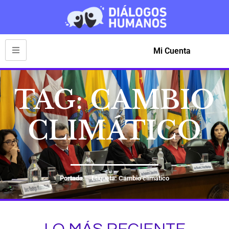
Mi Cuenta
TAG: CAMBIO
CLIMÁTICO
Portada
Etiqueta: Cambio climático