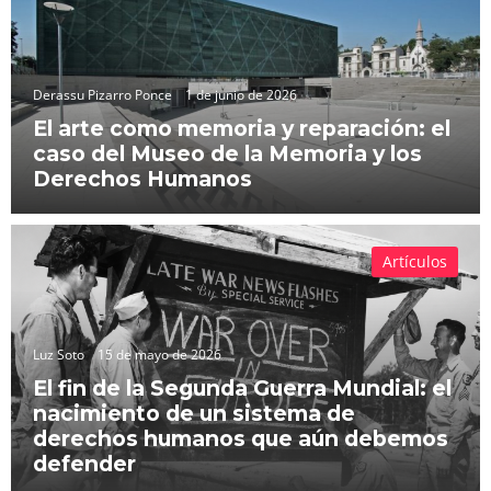
Derassu Pizarro Ponce
1 de junio de 2026
El arte como memoria y reparación: el
caso del Museo de la Memoria y los
Derechos Humanos
Artículos
Luz Soto
15 de mayo de 2026
El fin de la Segunda Guerra Mundial: el
nacimiento de un sistema de
derechos humanos que aún debemos
defender