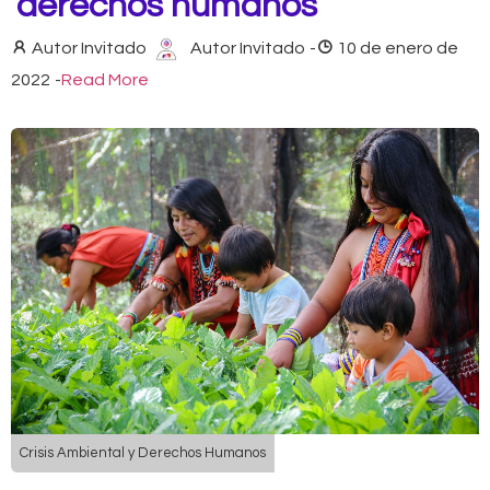
derechos humanos
Autor Invitado
Autor Invitado
-
10 de enero de
2022
-
Read More
Crisis Ambiental y Derechos Humanos