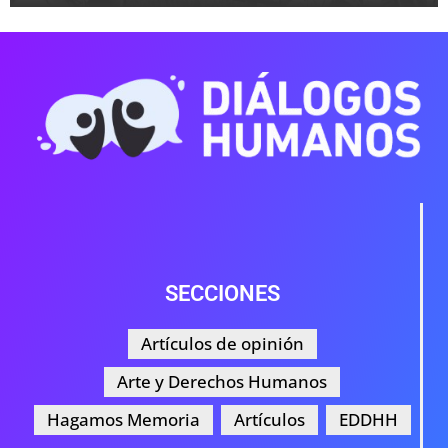
SECCIONES
Artículos de opinión
Arte y Derechos Humanos
Hagamos Memoria
Artículos
EDDHH