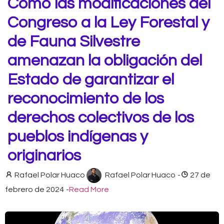
Cómo las modificaciones del
Congreso a la Ley Forestal y
de Fauna Silvestre
amenazan la obligación del
Estado de garantizar el
reconocimiento de los
derechos colectivos de los
pueblos indígenas y
originarios
Rafael Polar Huaco
Rafael Polar Huaco
-
27 de
febrero de 2024
-
Read More