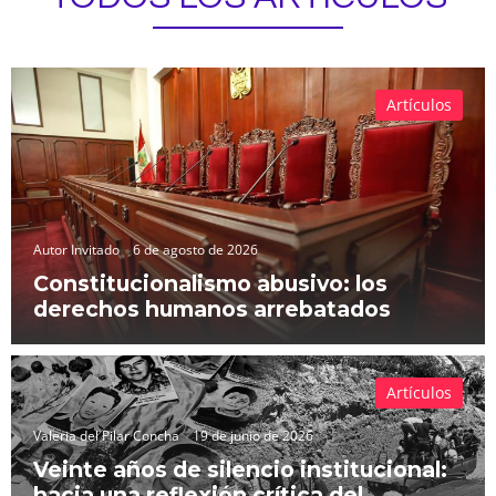
Artículos
Autor Invitado
6 de agosto de 2026
Constitucionalismo abusivo: los
derechos humanos arrebatados
Artículos
Valeria del Pilar Concha
19 de junio de 2026
Veinte años de silencio institucional:
hacia una reflexión crítica del