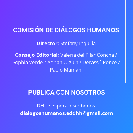
COMISIÓN DE DIÁLOGOS HUMANOS
Director:
Stefany Inquilla
Consejo Editorial:
Valeria del Pilar Concha /
Sophia Verde /
Adrian Olguin / Derassú Ponce /
Paolo Mamani
PUBLICA CON NOSOTROS
DH te espera, escríbenos:
dialogoshumanos.eddhh@gmail.com