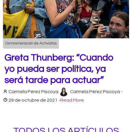
Conmemoración de Activistas
Greta Thunberg: “Cuando
yo pueda ser política, ya
será tarde para actuar”
Carmela Pérez Piscoya
Carmela Pérez Piscoya
-
29 de octubre de 2021
-
Read More
TODOS LOS ARTÍCULOS