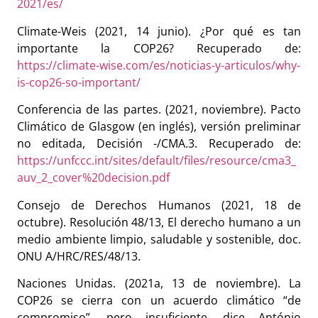
2021/es/
Climate-Weis (2021, 14 junio). ¿Por qué es tan
importante la COP26? Recuperado de:
https://climate-wise.com/es/noticias-y-articulos/why-
is-cop26-so-important/
Conferencia de las partes. (2021, noviembre). Pacto
Climático de Glasgow (en inglés), versión preliminar
no editada, Decisión -/CMA.3. Recuperado de:
https://unfccc.int/sites/default/files/resource/cma3_
auv_2_cover%20decision.pdf
Consejo de Derechos Humanos (2021, 18 de
octubre). Resolución 48/13, El derecho humano a un
medio ambiente limpio, saludable y sostenible, doc.
ONU A/HRC/RES/48/13.
Naciones Unidas. (2021a, 13 de noviembre). La
COP26 se cierra con un acuerdo climático “de
compromiso”, pero insuficiente, dice António