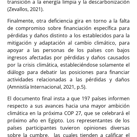
transición a la energía limpia y la descarbonización
(Zevallos, 2021).
Finalmente, otra deficiencia gira en torno a la falta
de compromiso sobre financiación específica para
pérdidas y daños distinto a los establecidos para la
mitigación y adaptación al cambio climático, para
apoyar a las personas de los países con bajos
ingresos afectadas por pérdidas y daños causados
por la crisis climática, estableciéndose solamente el
diálogo para debatir las posiciones para financiar
actividades relacionadas a las pérdidas y daños
(Amnistía Internacional, 2021, p.5).
El documento final insta a que 197 países informen
respecto a sus avances hacia una mayor ambición
climática en la próxima COP 27, que se celebrará el
próximo año en Egipto. Los representantes de los
países participantes tuvieron opiniones diversas
sobre la cumbre, las cuales tienden a calificar el