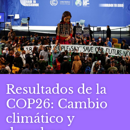
Resultados de la
COP26: Cambio
climático y