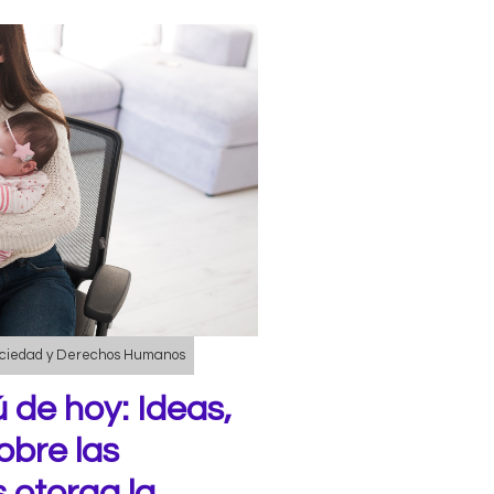
ciedad y Derechos Humanos
 de hoy: Ideas,
obre las
s otorga la