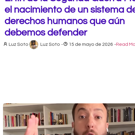
el nacimiento de un sistema d
derechos humanos que aún
debemos defender
Luz Soto
Luz Soto
-
15 de mayo de 2026
-
Read Mo