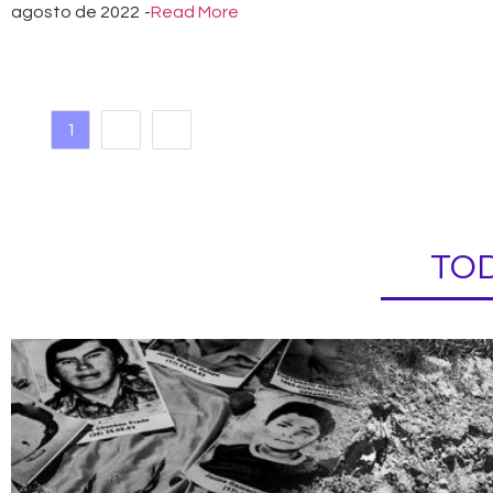
agosto de 2022
-
Read More
1
2
TOD