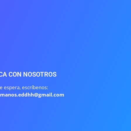
CA CON NOSOTROS
e espera, escríbenos:
umanos.eddhh@gmail.com