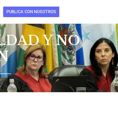
PUBLICA CON NOSOTROS
LDAD Y NO
N