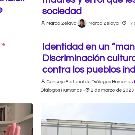
e
sociedad
Marco Zelaya
Marco Zelaya
-
17 
re
Identidad en un “mant
Discriminación cultura
contra los pueblos in
Consejo Editorial de Diálogos Humanos
Diálogos Humanos
-
2 de marzo de 2023