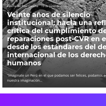
Valeria del Pilar Concha
19 de junio de 2026
Veinte años de silencio
institucional: hacia una ref
crítica del cumplimiento de
reparaciones post-CVR en e
desde los estándares del d
internacional de los derec
humanos
“Imaginate un Perú en el que podamos ser felices, podamos e
nuestra imaginación…