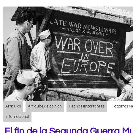
Artículos
Artículos de opinión
Fechas Importantes
Hagamos M
Internacional
El fin de la Segunda Guerra Mu