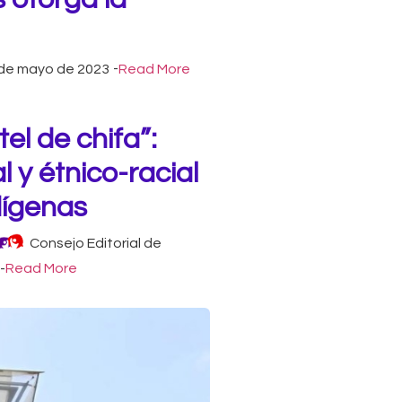
de mayo de 2023
-
Read More
el de chifa”:
l y étnico-racial
dígenas
Consejo Editorial de
-
Read More