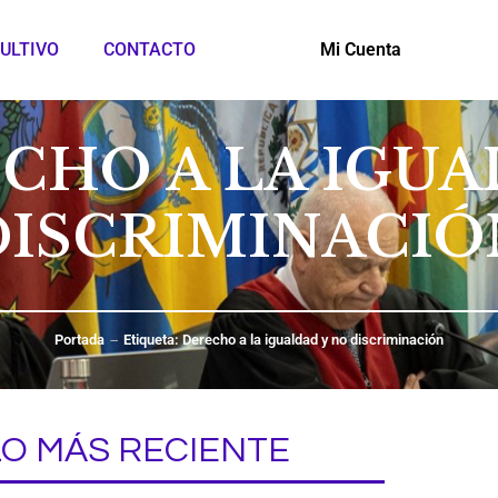
ULTIVO
CONTACTO
Mi Cuenta
ECHO A LA IGUA
DISCRIMINACIÓ
Portada
Etiqueta: Derecho a la igualdad y no discriminación
LO MÁS RECIENTE