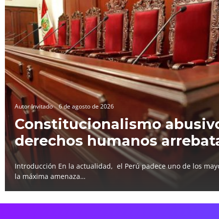
Autor Invitado
6 de agosto de 2026
Constitucionalismo abusivo
derechos humanos arrebat
Introducción En la actualidad, el Perú padece uno de los mayo
la máxima amenaza…