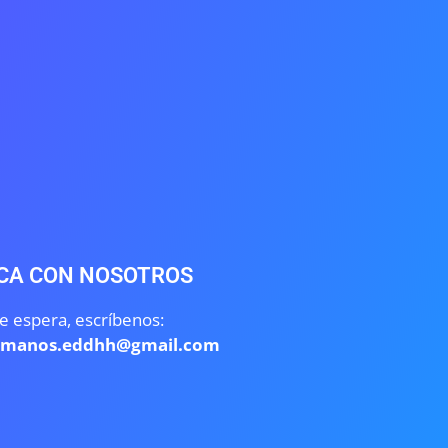
CA CON NOSOTROS
e espera, escríbenos:
umanos.eddhh@gmail.com