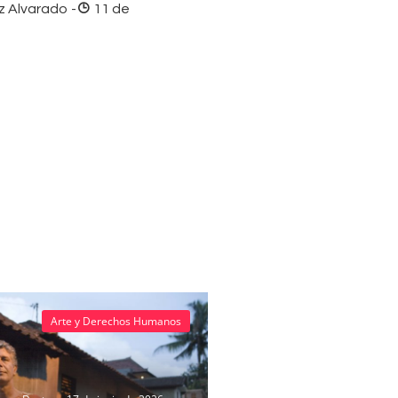
z Alvarado
-
11 de
Arte y Derechos Humanos