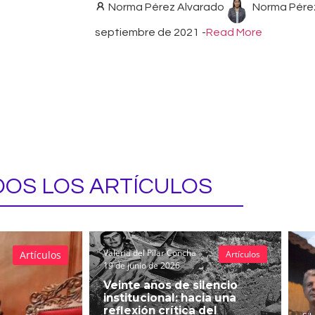
Norma Pérez Alvarado
Norma Pére
septiembre de 2021
-
Read More
OS LOS ARTÍCULOS
Valeria del Pilar Concha
Artículos
Artículos
19 de junio de 2026
Veinte años de silencio
institucional: hacia una
reflexión crítica del