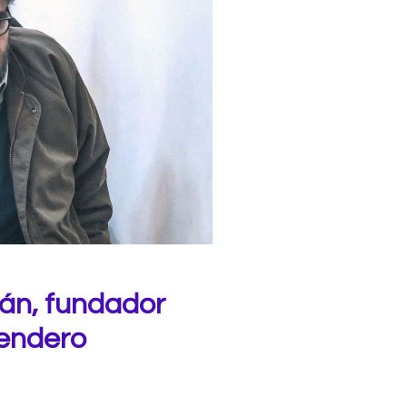
án, fundador
Sendero