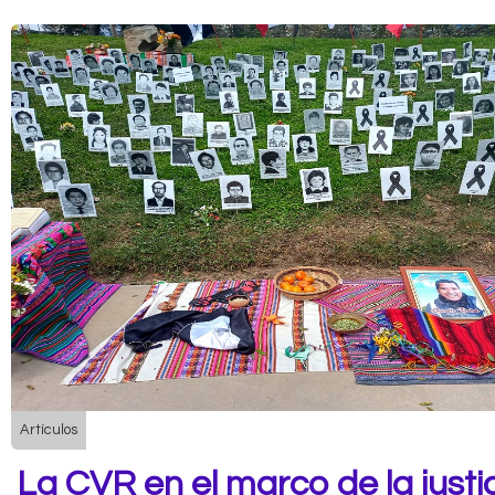
Artículos
La CVR en el marco de la justi