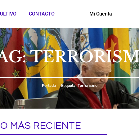
ULTIVO
CONTACTO
Mi Cuenta
AG: TERRORIS
Portada
Etiqueta: Terrorismo
LO MÁS RECIENTE