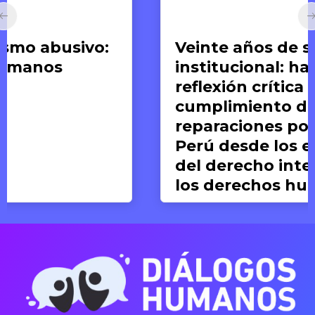
Artículos
Veinte años de silencio
institucional: hacia una
reflexión crítica del
cumplimiento de las
reparaciones post-CVR en el
Perú desde los estándares
del derecho internacional de
los derechos humanos
Valeria del Pilar Concha
19 DE JUNIO DE 2026