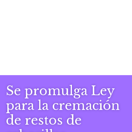
Se promulga Ley
para la cremación
de restos de