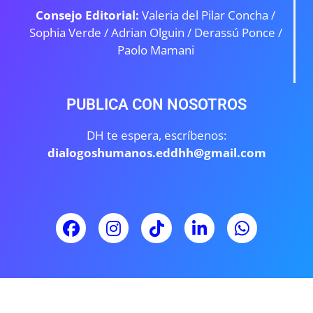
Consejo Editorial:
Valeria del Pilar Concha /
Sophia Verde /
Adrian Olguin / Derassú Ponce /
Paolo Mamani
PUBLICA CON NOSOTROS
DH te espera, escríbenos:
dialogoshumanos.eddhh@gmail.com