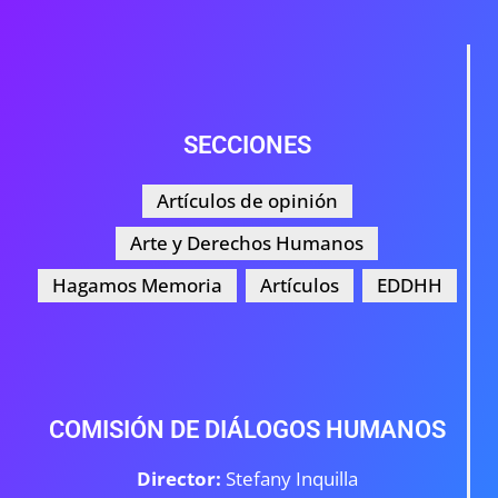
SECCIONES
Artículos de opinión
Arte y Derechos Humanos
Hagamos Memoria
Artículos
EDDHH
COMISIÓN DE DIÁLOGOS HUMANOS
Director:
Stefany Inquilla