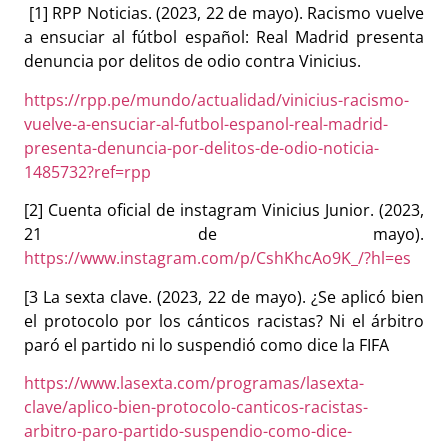
[1] RPP Noticias. (2023, 22 de mayo). Racismo vuelve
a ensuciar al fútbol español: Real Madrid presenta
denuncia por delitos de odio contra Vinicius.
https://rpp.pe/mundo/actualidad/vinicius-racismo-
vuelve-a-ensuciar-al-futbol-espanol-real-madrid-
presenta-denuncia-por-delitos-de-odio-noticia-
1485732?ref=rpp
[2] Cuenta oficial de instagram Vinicius Junior. (2023,
21 de mayo).
https://www.instagram.com/p/CshKhcAo9K_/?hl=es
[3 La sexta clave. (2023, 22 de mayo). ¿Se aplicó bien
el protocolo por los cánticos racistas? Ni el árbitro
paró el partido ni lo suspendió como dice la FIFA
https://www.lasexta.com/programas/lasexta-
clave/aplico-bien-protocolo-canticos-racistas-
arbitro-paro-partido-suspendio-como-dice-