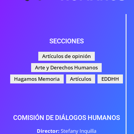
SECCIONES
Artículos de opinión
Arte y Derechos Humanos
Hagamos Memoria
Artículos
EDDHH
COMISIÓN DE DIÁLOGOS HUMANOS
Director:
Stefany Inquilla