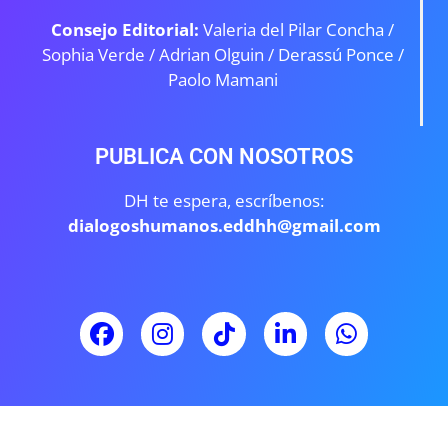
Consejo Editorial:
Valeria del Pilar Concha /
Sophia Verde /
Adrian Olguin / Derassú Ponce /
Paolo Mamani
PUBLICA CON NOSOTROS
DH te espera, escríbenos:
dialogoshumanos.eddhh@gmail.com