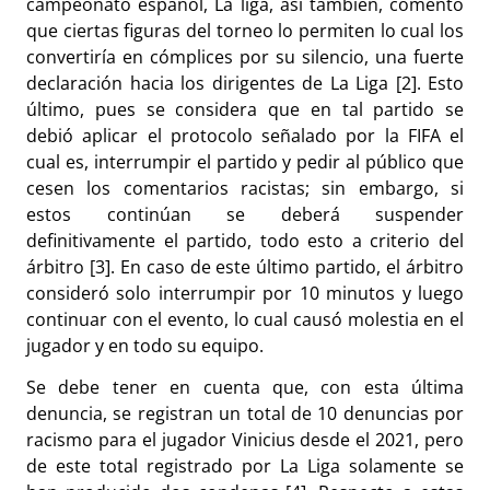
campeonato español, La liga, así también, comentó
que ciertas figuras del torneo lo permiten lo cual los
convertiría en cómplices por su silencio, una fuerte
declaración hacia los dirigentes de La Liga [2]. Esto
último, pues se considera que en tal partido se
debió aplicar el protocolo señalado por la FIFA el
cual es, interrumpir el partido y pedir al público que
cesen los comentarios racistas; sin embargo, si
estos continúan se deberá suspender
definitivamente el partido, todo esto a criterio del
árbitro [3]. En caso de este último partido, el árbitro
consideró solo interrumpir por 10 minutos y luego
continuar con el evento, lo cual causó molestia en el
jugador y en todo su equipo.
Se debe tener en cuenta que, con esta última
denuncia, se registran un total de 10 denuncias por
racismo para el jugador Vinicius desde el 2021, pero
de este total registrado por La Liga solamente se