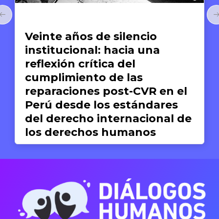
Arte y Derechos Humanos
El arte de compartir:
Anthony Bourdain y la
gastronomía como medio
para el reconocimiento de la
dignidad humana
Silvana Dextre
17 DE JUNIO DE 2026