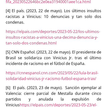
fifa_20230522646bc2e0ea31940001aee1ca.html
[4] El país. (2023, 22 de mayo). Los últimos insultos
racistas a Vinicius: 10 denuncias y tan solo dos
condenas.
https://elpais.com/deportes/2023-05-22/los-ultimos-
insultos-racistas-a-vinicius-una-decima-denuncia-y-
tan-solo-dos-condenas.html
[5] CNN Español. (2023, 22 de mayo). El presidente de
Brasil se solidariza con Vinicius Jr. tras el último
incidente de racismo en el fútbol de España.
https://cnnespanol.cnn.com/2023/05/22/lula-brasil-
solidaridad-vinicius-jr-racismo-futbol-espana-trax/
[6] El país. (2023, 23 de mayo). Sanción ejemplar al
Valencia: cierre parcial de Mestalla durante cinco
partidos y anulada la expulsión de
Vinicius
https://elpais.com/deportes/2023-05-23/el-