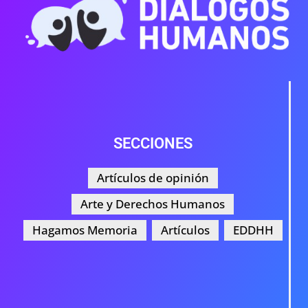
SECCIONES
Artículos de opinión
Arte y Derechos Humanos
Hagamos Memoria
Artículos
EDDHH