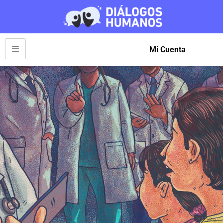
Mi Cuenta