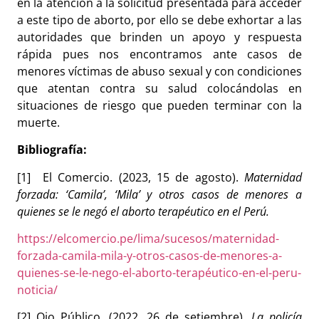
en la atención a la solicitud presentada para acceder
a este tipo de aborto, por ello se debe exhortar a las
autoridades que brinden un apoyo y respuesta
rápida pues nos encontramos ante casos de
menores víctimas de abuso sexual y con condiciones
que atentan contra su salud colocándolas en
situaciones de riesgo que pueden terminar con la
muerte.
Bibliografía:
[1]
El Comercio. (2023, 15 de agosto).
Maternidad
forzada: ‘Camila’, ‘Mila’ y otros casos de menores a
quienes se le negó el aborto terapéutico en el Perú.
https://elcomercio.pe/lima/sucesos/maternidad-
forzada-camila-mila-y-otros-casos-de-menores-a-
quienes-se-le-nego-el-aborto-terapéutico-en-el-peru-
noticia/
[2] Ojo Público.
(2022, 26 de setiembre).
La policía