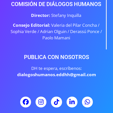
COMISIÓN DE DIÁLOGOS HUMANOS
Director:
Stefany Inquilla
Consejo Editorial:
Valeria del Pilar Concha /
Sophia Verde /
Adrian Olguin / Derassú Ponce /
Paolo Mamani
PUBLICA CON NOSOTROS
DH te espera, escríbenos:
dialogoshumanos.eddhh@gmail.com