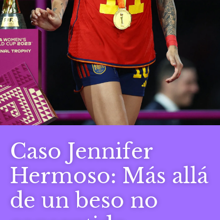
Caso Jennifer
Hermoso: Más allá
de un beso no