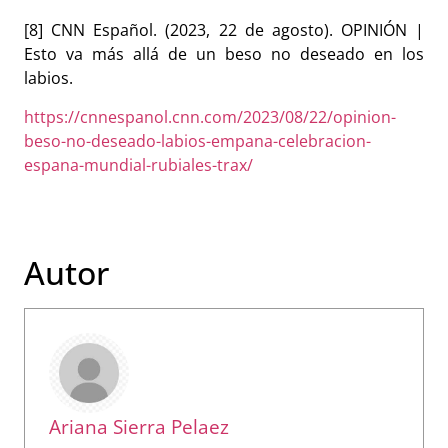
[8]
CNN Español. (2023, 22 de agosto). OPINIÓN |
Esto va más allá de un beso no deseado en los
labios.
https://cnnespanol.cnn.com/2023/08/22/opinion-
beso-no-deseado-labios-empana-celebracion-
espana-mundial-rubiales-trax/
Autor
Ariana Sierra Pelaez