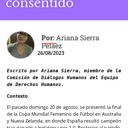
consentido
Ariana Sierra
Pelaez
26/08/2023
Escrito por Ariana Sierra, 
miembro de la 
Comisión de Diálogos Humanos del Equipo 
de Derechos Humanos.
Contexto
El pasado domingo 20 de agosto, se presentó la final
de la Copa Mundial Femenino de Fútbol en Australia
y Nueva Zelanda, en donde España resultó campeón
tras ganarle a Inglaterra por 1-0. Posterior al partido,