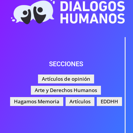
SECCIONES
Artículos de opinión
Arte y Derechos Humanos
Hagamos Memoria
Artículos
EDDHH