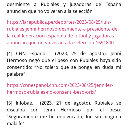
desmiente a Rubiales y jugadoras de España
anuncian que no volverán a la selección
https://larepublica.pe/deportes/2023/08/25/luis-
rubiales-jenni-hermoso-desmiente-a-presidente-de-
la-real-federacion-espanola-de-futbol-y-jugadoras-
anuncian-que-no-volveran-a-la-seleccion-1691800
[4]
CNN Español. (2023, 25 de agosto). Jenni
Hermoso negó que el beso con Rubiales haya sido
consentido: “No tolero que se ponga en duda mi
palabra”
https://cnnespanol.cnn.com/2023/08/25/jennifer-
hermoso-rubiales-no-consenti-beso-orix/
[5]
Infobae. (2023, 21 de agosto). Rubiales se
disculpa con Jenni Hermoso por el beso:
“Seguramente me he equivocado, fue sin ninguna
mala fe”.