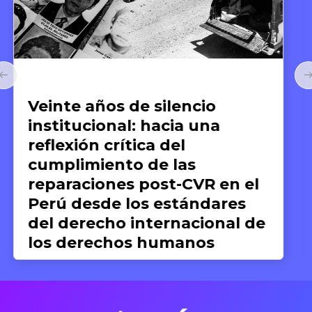
Arte y Derechos Humanos
El arte de compartir:
Anthony Bourdain y la
gastronomía como medio
para el reconocimiento de la
dignidad humana
Silvana Dextre
17 DE JUNIO DE 2026