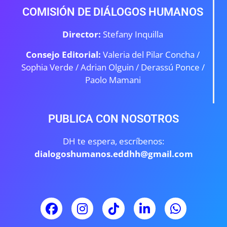
COMISIÓN DE DIÁLOGOS HUMANOS
Director:
Stefany Inquilla
Consejo Editorial:
Valeria del Pilar Concha /
Sophia Verde /
Adrian Olguin / Derassú Ponce /
Paolo Mamani
PUBLICA CON NOSOTROS
DH te espera, escríbenos:
dialogoshumanos.eddhh@gmail.com