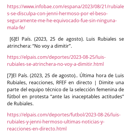
https://www.infobae.com/espana/2023/08/21/rubiale
s-se-disculpa-con-jenni-hermoso-por-el-beso-
seguramente-me-he-equivocado-fue-sin-ninguna-
mala-fe/
[6]
El País. (2023, 25 de agosto). Luis Rubiales se
atrinchera: “No voy a dimitir”.
https://elpais.com/deportes/2023-08-25/luis-
rubiales-se-atrinchera-no-voy-a-dimitir.html
[7]
El País. (2023, 25 de agosto).. Última hora de Luis
Rubiales, reacciones, RFEF en directo | Dimite una
parte del equipo técnico de la selección femenina de
fútbol en protesta “ante las inaceptables actitudes”
de Rubiales.
https://elpais.com/deportes/futbol/2023-08-26/luis-
rubiales-y-jenni-hermoso-ultimas-noticias-y-
reacciones-en-directo.html