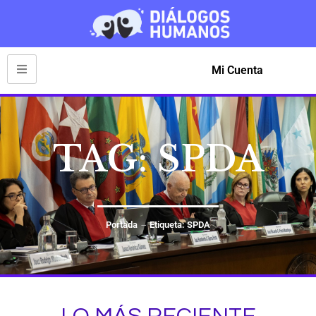
Mi Cuenta
TAG: SPDA
Portada
Etiqueta: SPDA