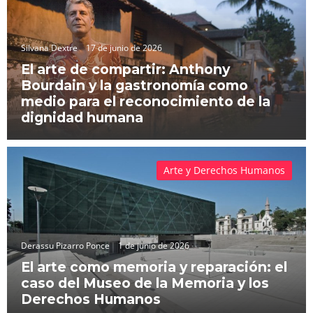
Silvana Dextre
17 de junio de 2026
El arte de compartir: Anthony
Bourdain y la gastronomía como
medio para el reconocimiento de la
dignidad humana
Arte y Derechos Humanos
Derassu Pizarro Ponce
1 de junio de 2026
El arte como memoria y reparación: el
caso del Museo de la Memoria y los
Derechos Humanos