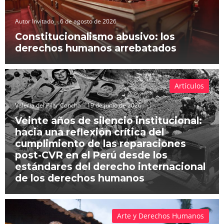
Autor Invitado
6 de agosto de 2026
Constitucionalismo abusivo: los
derechos humanos arrebatados
Artículos
Valeria del Pilar Concha
19 de junio de 2026
Veinte años de silencio institucional:
hacia una reflexión crítica del
cumplimiento de las reparaciones
post-CVR en el Perú desde los
estándares del derecho internacional
de los derechos humanos
Arte y Derechos Humanos