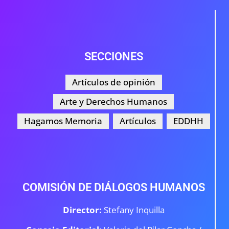
SECCIONES
Artículos de opinión
Arte y Derechos Humanos
Hagamos Memoria
Artículos
EDDHH
COMISIÓN DE DIÁLOGOS HUMANOS
Director:
Stefany Inquilla