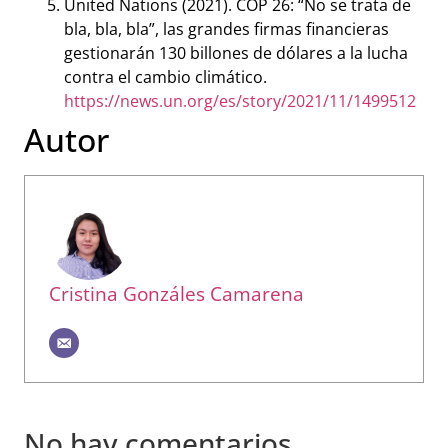
United Nations (2021). COP 26: “No se trata de
bla, bla, bla”, las grandes firmas financieras
gestionarán 130 billones de dólares a la lucha
contra el cambio climático.
https://news.un.org/es/story/2021/11/1499512
Autor
Cristina Gonzáles Camarena
No hay comentarios