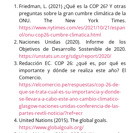
Friedman, L. (2021) ¿Qué es la COP 26? Y otras
preguntas sobre la gran cumbre climática de la
ONU. The New York Times.
https://www.nytimes.com/es/2021/10/21/espan
ol/onu-cop26-cumbre-climatica.html
Naciones Unidas (2020). Informe de los
Objetivos de Desarrollo Sostenible de 2020.
https://unstats.un.org/sdgs/report/2020/
Redacción EC. COP 26: ¿qué es, por qué es
importante y dónde se realiza este año? El
Comercio.
https://elcomercio.pe/respuestas/cop-26-de-
que-se-trata-cual-es-su-importancia-y-donde-
se-llevara-a-cabo-este-ano-cambio-climatico-
glasgow-naciones-unidas-conferencia-de-las-
partes-revtli-noticia/?ref=ecr
United Nations (2015). The global goals.
https://www.globalgoals.org/