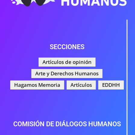
SECCIONES
Artículos de opinión
Arte y Derechos Humanos
Hagamos Memoria
Artículos
EDDHH
COMISIÓN DE DIÁLOGOS HUMANOS