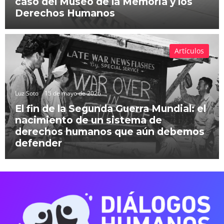
caso del Museo de la Memoria y los
Derechos Humanos
Artículos
Luz Soto
15 de mayo de 2026
El fin de la Segunda Guerra Mundial: el
nacimiento de un sistema de
derechos humanos que aún debemos
defender