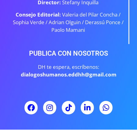
Director:
Stefany Inquilla
Consejo Editorial:
Valeria del Pilar Concha /
Sophia Verde /
Adrian Olguin / Derassú Ponce /
Paolo Mamani
PUBLICA CON NOSOTROS
DH te espera, escríbenos:
dialogoshumanos.eddhh@gmail.com