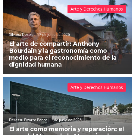
Arte y Derechos Humanos
Silvana Dextre
17 de junio de 2026
El arte de compartir: Anthony
Bourdain y la gastronomía como
medio para el reconocimiento de la
dignidad humana
Arte y Derechos Humanos
Derassu Pizarro Ponce
1 de junio de 2026
El arte como memoria y reparación: el