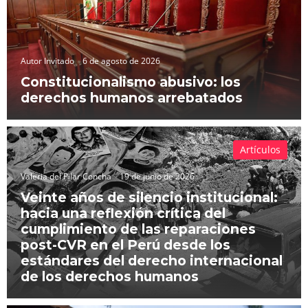
Autor Invitado
6 de agosto de 2026
Constitucionalismo abusivo: los
derechos humanos arrebatados
Artículos
Valeria del Pilar Concha
19 de junio de 2026
Veinte años de silencio institucional:
hacia una reflexión crítica del
cumplimiento de las reparaciones
post-CVR en el Perú desde los
estándares del derecho internacional
de los derechos humanos