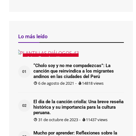
Lo más leído
Arte y Derechos Humanos
“Cholo soy y no me compadezcas”: La
canción que reinvindica a los migrantes
01
andinos en las ciudades del Perú
6 de agosto de 2021
-
14818
views
El día de la canción criolla: Una breve reseña
02
histórica y su importancia para la cultura
peruana.
31 de octubre de 2023
-
11437
views
Mucho por aprender: Reflexiones sobre la