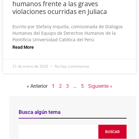
humanos frente a las graves
violaciones ocurridas en Juliaca
Escrito por Stefany Inquilla, comisionada de Diálogos
Humanos del Equipo de Derechos Humanos de la
Pontificia Universidad Católica del Perú
Read More
21 de enero de 2026
No hay comentarios
« Anterior
1
2
3
…
5
Siguiente »
Busca algún tema
BUSCAR