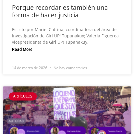
Porque recordar es también una
forma de hacer justicia
Escrito por Mariel Cotrina, coordinadora del área de
investigación de Girl UP! Tupanakuy; Valeria Figueroa,
vicepresidenta de Girl UP! Tupanakuy;
Read More
14 de marzo de 2026
No hay comentarios
ARTÍCULOS