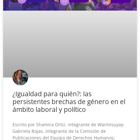
¿Igualdad para quién?: las
persistentes brechas de género en el
ámbito laboral y político
Escrito por Shamira Ortiz, integrante de Warmisuyay;
Gabriela Rojas, integrante de la Comisión de
Publicaciones del Equipo de Derechos Humanos;