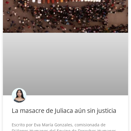
La masacre de Juliaca aún sin justicia
Escrito por Eva María Gonzales, comisionada de
Diálogos Humanos del Equipo de Derechos Humanos