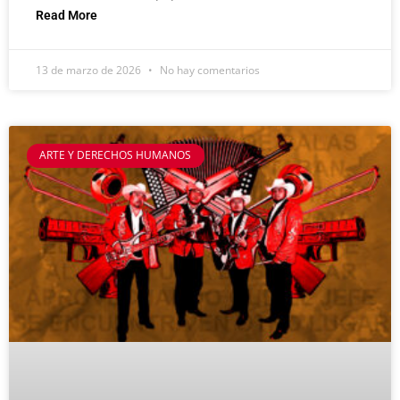
Read More
13 de marzo de 2026
No hay comentarios
ARTE Y DERECHOS HUMANOS