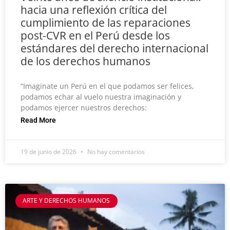
hacia una reflexión crítica del
cumplimiento de las reparaciones
post-CVR en el Perú desde los
estándares del derecho internacional
de los derechos humanos
“Imaginate un Perú en el que podamos ser felices,
podamos echar al vuelo nuestra imaginación y
podamos ejercer nuestros derechos:
Read More
19 de junio de 2026
No hay comentarios
ARTE Y DERECHOS HUMANOS