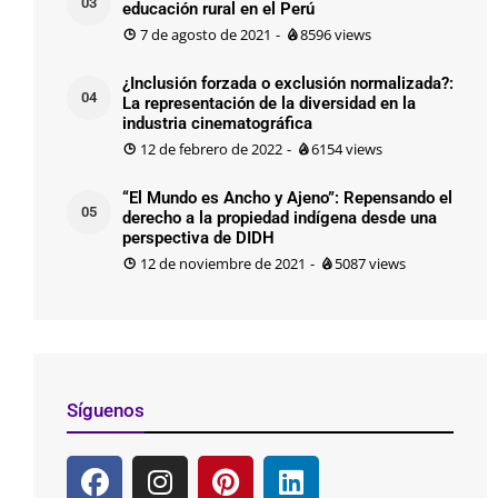
03
educación rural en el Perú
7 de agosto de 2021
-
8596
views
¿Inclusión forzada o exclusión normalizada?:
04
La representación de la diversidad en la
industria cinematográfica
12 de febrero de 2022
-
6154
views
“El Mundo es Ancho y Ajeno”: Repensando el
05
derecho a la propiedad indígena desde una
perspectiva de DIDH
12 de noviembre de 2021
-
5087
views
Síguenos