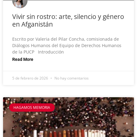
Vivir sin rostro: arte, silencio y género
en Afganistán
Escrito por Valeria del Pilar Concha, comisionada de
Diálogos Humanos del Equipo de Derechos Humanos
de la PUCP Introducción
Read More
5 de febrero de 2026
No hay comentarios
HAGAMOS MEMORIA