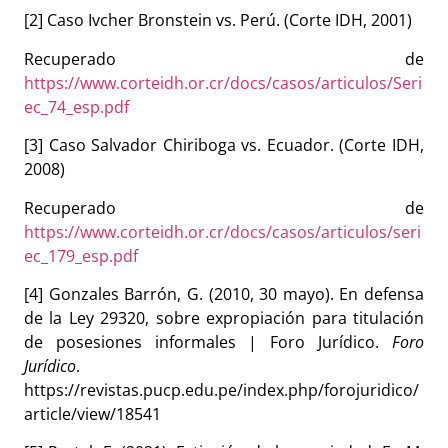
[2] Caso Ivcher Bronstein vs. Perú. (Corte IDH, 2001)
Recuperado de
https://www.corteidh.or.cr/docs/casos/articulos/Seri
ec_74_esp.pdf
[3] Caso Salvador Chiriboga vs. Ecuador. (Corte IDH,
2008)
Recuperado de
https://www.corteidh.or.cr/docs/casos/articulos/seri
ec_179_esp.pdf
[4] Gonzales Barrón, G. (2010, 30 mayo). En defensa
de la Ley 29320, sobre expropiación para titulación
de posesiones informales | Foro Jurídico.
Foro
Jurídico
.
https://revistas.pucp.edu.pe/index.php/forojuridico/
article/view/18541