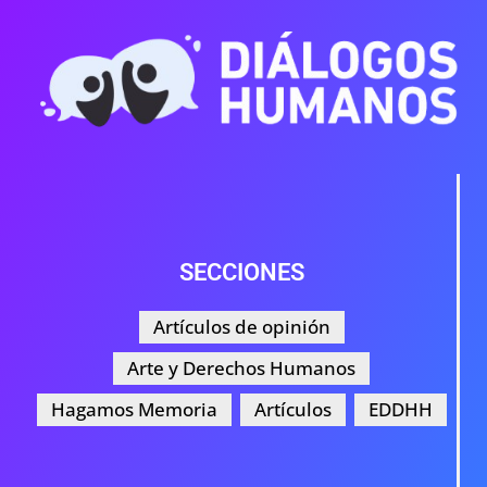
SECCIONES
Artículos de opinión
Arte y Derechos Humanos
Hagamos Memoria
Artículos
EDDHH