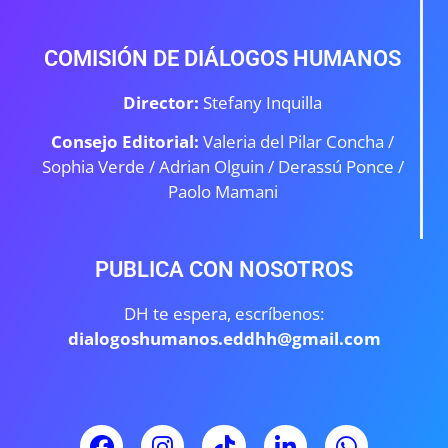
COMISIÓN DE DIÁLOGOS HUMANOS
Director:
Stefany Inquilla
Consejo Editorial:
Valeria del Pilar Concha /
Sophia Verde /
Adrian Olguin / Derassú Ponce /
Paolo Mamani
PUBLICA CON NOSOTROS
DH te espera, escríbenos:
dialogoshumanos.eddhh@gmail.com