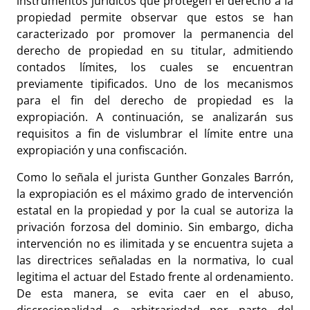
instrumentos jurídicos que protegen el derecho a la
propiedad permite observar que estos se han
caracterizado por promover la permanencia del
derecho de propiedad en su titular, admitiendo
contados límites, los cuales se encuentran
previamente tipificados. Uno de los mecanismos
para el fin del derecho de propiedad es la
expropiación. A continuación, se analizarán sus
requisitos a fin de vislumbrar el límite entre una
expropiación y una confiscación.
Como lo señala el jurista Gunther Gonzales Barrón,
la expropiación es el máximo grado de intervención
estatal en la propiedad y por la cual se autoriza la
privación forzosa del dominio. Sin embargo, dicha
intervención no es ilimitada y se encuentra sujeta a
las directrices señaladas en la normativa, lo cual
legitima el actuar del Estado frente al ordenamiento.
De esta manera, se evita caer en el abuso,
discrecionalidad o arbitrariedad por parte del