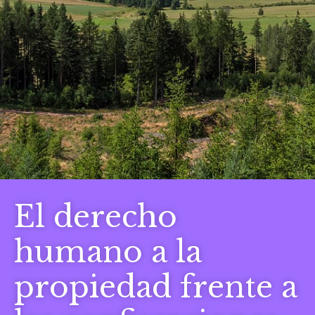
El derecho
humano a la
propiedad frente a