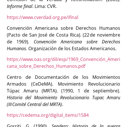
Informe final
. Lima: CVR.
https://www.cverdad.org.pe/ifinal
Convención Americana sobre Derechos Humanos
(Pacto de San José de Costa Rica). (22 de noviembre
de 1969).
Convención Americana sobre Derechos
Humanos
. Organización de los Estados Americanos.
https://www.oas.org/dil/esp/1969_Convención_Ameri
cana_sobre_Derechos_Humanos.pdf
Centro de Documentación de los Movimientos
Armados (CeDeMA). Movimiento Revolucionario
Túpac Amaru (MRTA). (1990, 1 de septiembre).
Historia del Movimiento Revolucionario Tupac Amaru
(III Comité Central del MRTA)
.
https://cedema.org/digital_items/1584
Gorriti, G. (1990).
Sendero: Historia de la guerra