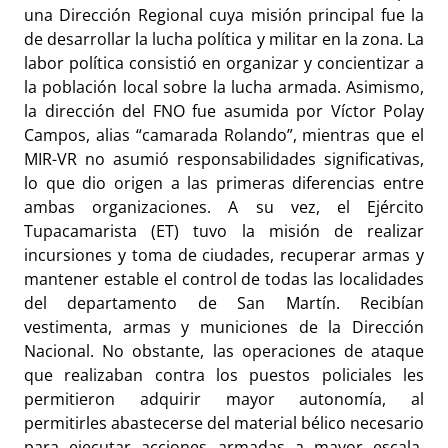
una Dirección Regional cuya misión principal fue la
de desarrollar la lucha política y militar en la zona. La
labor política consistió en organizar y concientizar a
la población local sobre la lucha armada. Asimismo,
la dirección del FNO fue asumida por Víctor Polay
Campos, alias “camarada Rolando”, mientras que el
MIR-VR no asumió responsabilidades significativas,
lo que dio origen a las primeras diferencias entre
ambas organizaciones. A su vez, el Ejército
Tupacamarista (ET) tuvo la misión de realizar
incursiones y toma de ciudades, recuperar armas y
mantener estable el control de todas las localidades
del departamento de San Martín. Recibían
vestimenta, armas y municiones de la Dirección
Nacional. No obstante, las operaciones de ataque
que realizaban contra los puestos policiales les
permitieron adquirir mayor autonomía, al
permitirles abastecerse del material bélico necesario
para ejecutar acciones armadas a mayor escala.