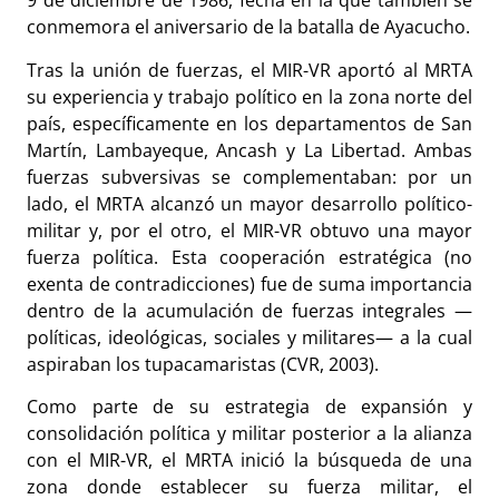
9 de diciembre de 1986, fecha en la que también se
conmemora el aniversario de la batalla de Ayacucho.
Tras la unión de fuerzas, el MIR-VR aportó al MRTA
su experiencia y trabajo político en la zona norte del
país, específicamente en los departamentos de San
Martín, Lambayeque, Ancash y La Libertad. Ambas
fuerzas subversivas se complementaban: por un
lado, el MRTA alcanzó un mayor desarrollo político-
militar y, por el otro, el MIR-VR obtuvo una mayor
fuerza política. Esta cooperación estratégica (no
exenta de contradicciones) fue de suma importancia
dentro de la acumulación de fuerzas integrales —
políticas, ideológicas, sociales y militares— a la cual
aspiraban los tupacamaristas (CVR, 2003).
Como parte de su estrategia de expansión y
consolidación política y militar posterior a la alianza
con el MIR-VR, el MRTA inició la búsqueda de una
zona donde establecer su fuerza militar, el