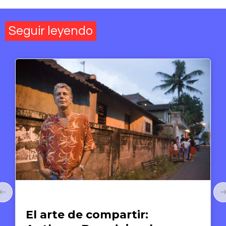
Seguir leyendo
Arte y Derechos Humanos
:
El arte como memoria