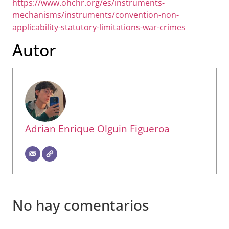
https://www.ohchr.org/es/instruments-
mechanisms/instruments/convention-non-
applicability-statutory-limitations-war-crimes
Autor
Adrian Enrique Olguin Figueroa
No hay comentarios