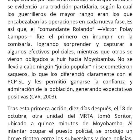
se evidenció una tradición partidaria, según la cual
los guerrilleros de mayor rango eran los que
encabezaban las operaciones en cada nueva fase. Es
así que, el “comandante Rolando”
—Víctor Polay
Campos— fue el primero en irrumpir en la
comisaría, logrando sorprender y capturar a
algunos efectivos policiales, mientras que otros se
vieron obligados a huir hacia Moyobamba. No se
llevó a cabo ningún “juicio popular” ni se cometieron
saqueos, lo que los diferenció claramente con el
PCP-SL y les permitió ganarse la confianza y
admiración de la población, generando expectativas
positivas (CVR, 2003).
Tras esta primera acción, diez días después, el 18 de
octubre, otra unidad del MRTA tomó Soritor,
ubicado a quince minutos de Moyobamba. Al
intentar ocupar el puesto policial, se produjo un
breve tiroteo entre los subversivos y doce policías,