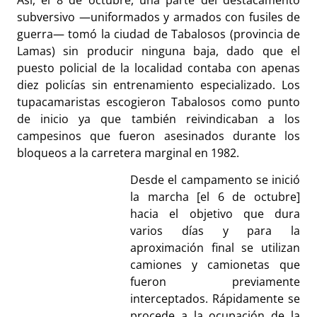
Así, el 8 de octubre, una parte del destacamento
subversivo —uniformados y armados con fusiles de
guerra— tomó la ciudad de Tabalosos (provincia de
Lamas) sin producir ninguna baja, dado que el
puesto policial de la localidad contaba con apenas
diez policías sin entrenamiento especializado. Los
tupacamaristas escogieron Tabalosos como punto
de inicio ya que también reivindicaban a los
campesinos que fueron asesinados durante los
bloqueos a la carretera marginal en 1982.
Desde el campamento se inició
la marcha [el 6 de octubre]
hacia el objetivo que dura
varios días y para la
aproximación final se utilizan
camiones y camionetas que
fueron previamente
interceptados. Rápidamente se
procede a la ocupación de la