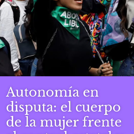
Autonomía en
disputa: el cuerpo
de la mujer frente