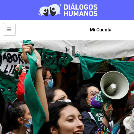
Mi Cuenta