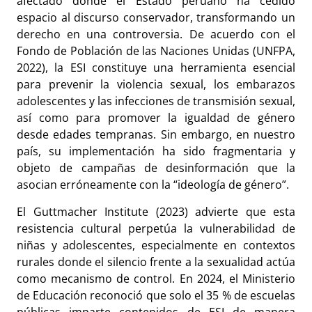
afectado donde el Estado peruano ha cedido
espacio al discurso conservador, transformando un
derecho en una controversia. De acuerdo con el
Fondo de Población de las Naciones Unidas (UNFPA,
2022), la ESI constituye una herramienta esencial
para prevenir la violencia sexual, los embarazos
adolescentes y las infecciones de transmisión sexual,
así como para promover la igualdad de género
desde edades tempranas. Sin embargo, en nuestro
país, su implementación ha sido fragmentaria y
objeto de campañas de desinformación que la
asocian erróneamente con la “ideología de género”.
El Guttmacher Institute (2023) advierte que esta
resistencia cultural perpetúa la vulnerabilidad de
niñas y adolescentes, especialmente en contextos
rurales donde el silencio frente a la sexualidad actúa
como mecanismo de control. En 2024, el Ministerio
de Educación reconoció que solo el 35 % de escuelas
públicas imparte contenidos de ESI de manera