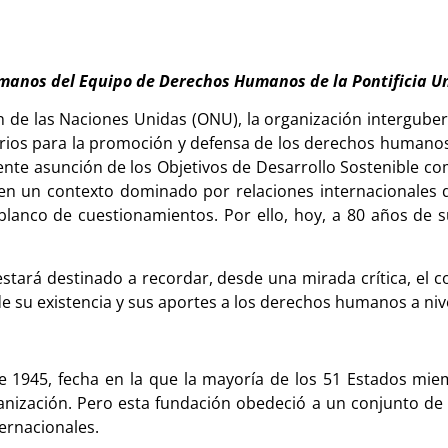
umanos del Equipo de Derechos Humanos de la Pontificia Un
n de las Naciones Unidas (ONU), la organización intergub
tarios para la promoción y defensa de los derechos humanos
iente asunción de los Objetivos de Desarrollo Sostenible c
 en un contexto dominado por relaciones internacionales 
blanco de cuestionamientos. Por ello, hoy, a 80 años de s
ará destinado a recordar, desde una mirada crítica, el c
 de su existencia y sus aportes a los derechos humanos a niv
1945, fecha en la que la mayoría de los 51 Estados miemb
ización. Pero esta fundación obedeció a un conjunto de p
ernacionales.