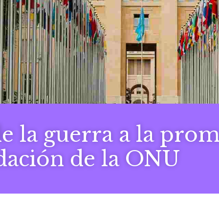
de la guerra a la prom
ndación de la ONU