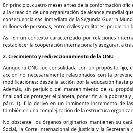
En principio, cuatro meses antes de la conformación oficia
a la creación de una organización de alcance mundial que
consecuencia casi inmediata de la Segunda Guerra Mundi
millones de personas, entre civiles y militares, perdieron l
Así, en un contexto caracterizado por relaciones inter
restablecer la cooperación internacional y asegurar, a trav
2. Crecimiento y redireccionamiento de la ONU
Aunque la ONU fue consolidada con un propósito fijo, 
acción no necesariamente relacionados con la prevenció
modificaciones: desde la acción por la educación hasta 
Además, sin perjuicio del mantenimiento de su propósit
finalidad de proteger el planeta, poner fin a la pobreza y
párr. 1). Ello derivó en un inminente incremento de l
también en una complejización de la estructura organizac
No obstante, los órganos originarios mantienen su carác
Social, la Corte Internacional de Justicia y la Secretar