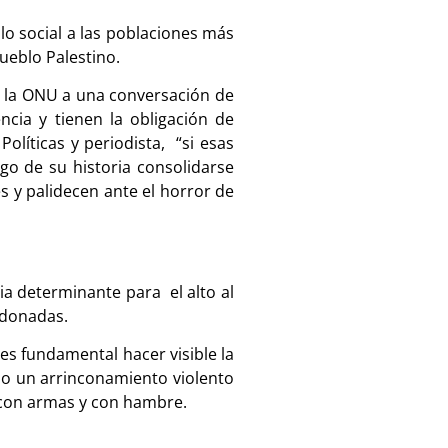
o social a las poblaciones más
pueblo Palestino.
e la ONU a una conversación de
ncia y tienen la obligación de
líticas y periodista, “si esas
go de su historia consolidarse
s y palidecen ante el horror de
a determinante para el alto al
ndonadas.
 es fundamental hacer visible la
abo un arrinconamiento violento
s con armas y con hambre.