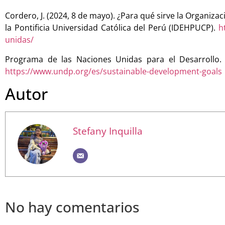
Cordero, J. (2024, 8 de mayo). ¿Para qué sirve la Organiz
la Pontificia Universidad Católica del Perú (IDEHPUCP).
ht
unidas/
Programa de las Naciones Unidas para el Desarrollo. (
https://www.undp.org/es/sustainable-development-goals
Autor
Stefany Inquilla
No hay comentarios