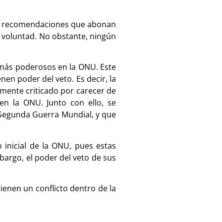
nte recomendaciones que abonan
u voluntad. No obstante, ningún
s más poderosos en la ONU. Este
en poder del veto. Es decir, la
amente criticado por carecer de
en la ONU. Junto con ello, se
Segunda Guerra Mundial, y que
 inicial de la ONU, pues estas
bargo, el poder del veto de sus
ienen un conflicto dentro de la