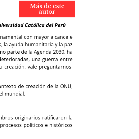
Más de este
autor
iversidad Católica del Perú
ernamental con mayor alcance e
, la ayuda humanitaria y la paz
omo parte de la Agenda 2030, ha
deterioradas, una guerra entre
u creación, vale preguntarnos:
ontexto de creación de la ONU,
el mundial.
ros originarios ratificaron la
rocesos políticos e históricos