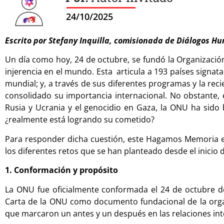
24/10/2025
Escrito por Stefany Inquilla, comisionada de Diálogos H
Un día como hoy, 24 de octubre, se fundó la Organizació
injerencia en el mundo. Esta articula a 193 países signa
mundial; y, a través de sus diferentes programas y la rec
consolidado su importancia internacional. No obstante,
Rusia y Ucrania y el genocidio en Gaza, la ONU ha sido 
¿realmente está logrando su cometido?
Para responder dicha cuestión, este Hagamos Memoria est
los diferentes retos que se han planteado desde el inicio
1. Conformación y propósito
La ONU fue oficialmente conformada el 24 de octubre de 
Carta de la ONU como documento fundacional de la organ
que marcaron un antes y un después en las relaciones int