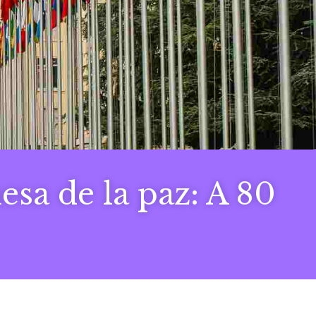
esa de la paz: A 80