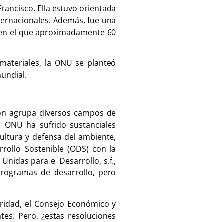
Francisco. Ella estuvo orientada
nternacionales. Además, fue una
y en el que aproximadamente 60
 materiales, la ONU se planteó
mundial.
ión agrupa diversos campos de
la ONU ha sufrido sustanciales
ultura y defensa del ambiente,
rrollo Sostenible (ODS) con la
Unidas para el Desarrollo, s.f.,
programas de desarrollo, pero
uridad, el Consejo Económico y
ntes. Pero, ¿estas resoluciones