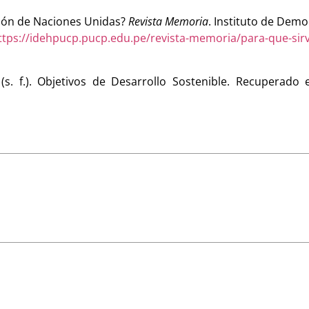
ación de Naciones Unidas?
Revista Memoria
. Instituto de Dem
tps://idehpucp.pucp.edu.pe/revista-memoria/para-que-sirv
s. f.). Objetivos de Desarrollo Sostenible. Recuperado