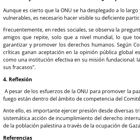
Aunque es cierto que la ONU se ha desplegado a lo largo
vulnerables, es necesario hacer visible su deficiente partic
Frecuentemente, en redes sociales, se observa la pregun
amigos que repite, solo que a nivel mundial, lo que to
garantizar y promover los derechos humanos. Según Corde
críticas ganan aceptación en la opinión pública global 
como una institución efectiva en su misión fundacional: l
sus fracasos”.
4. Reflexión
A pesar de los esfuerzos de la ONU para promover la paz
fuego están dentro del ámbito de competencia del Comit
Ante ello, es importante ejercer presión desde diversas tr
sistemática acción de incumplimiento del derecho interna
de la población palestina a través de la ocupación de Gaz
Referencias