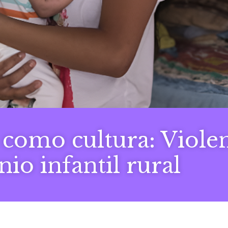
 como cultura: Viole
io infantil rural