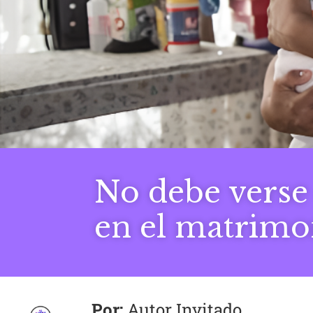
No debe verse
en el matrimon
Autor Invitado