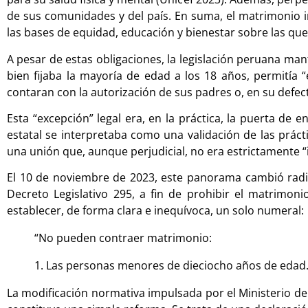
de sus comunidades y del país. En suma, el matrimonio inf
las bases de equidad, educación y bienestar sobre las que
A pesar de estas obligaciones, la legislación peruana m
bien fijaba la mayoría de edad a los 18 años, permitía
contaran con la autorización de sus padres o, en su defect
Esta “excepción” legal era, en la práctica, la puerta de
estatal se interpretaba como una validación de las prácti
una unión que, aunque perjudicial, no era estrictamente “i
El 10 de noviembre de 2023, este panorama cambió rad
Decreto Legislativo 295, a fin de prohibir el matrim
establecer, de forma clara e inequívoca, un solo numeral:
“No pueden contraer matrimonio:
1. Las personas menores de dieciocho años de edad.
La modificación normativa impulsada por el Ministerio de