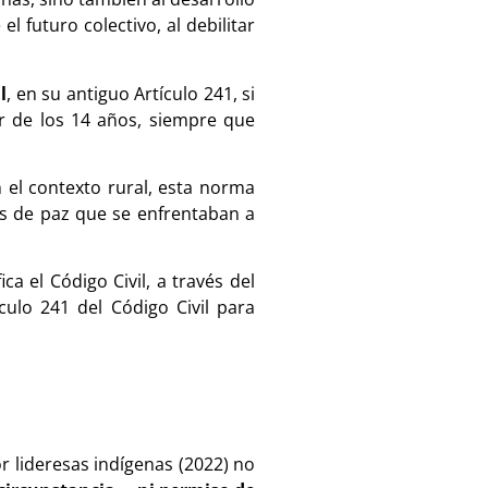
 futuro colectivo, al debilitar
l
, en su antiguo Artículo 241, si
ir de los 14 años, siempre que
n el contexto rural, esta norma
ces de paz que se enfrentaban a
ca el Código Civil, a través del
ículo 241 del Código Civil para
r lideresas indígenas (2022) no