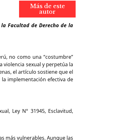
Más de este
autor
 la Facultad de Derecho de la
 Perú, no como una “costumbre”
 violencia sexual y perpetúa la
nas, el artículo sostiene que el
o la implementación efectiva de
ual, Ley N° 31945, Esclavitud,
ñas más vulnerables. Aunque las