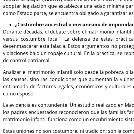
adoptar legislación que establezca una edad mínima para
como Estado parte, se encuentra obligado a garantizar e
¿Costumbre ancestral o mecanismo de impunida
Durante décadas, el debate sobre el matrimonio infantil
versus costumbre local”. La defensa de estas práctic
desenmascarar esta falacia. Estos argumentos no protegen 
violaciones bajo un ropaje cultural. En la práctica, se r
de control patriarcal.
Analizar el matrimonio infantil solo desde la pobreza o l
las causas, sino las condiciones que aumentan la vulner
entramado de factores legales, económicos y culturales
como esposo.
La evidencia es contundente. Un estudio realizado en Madr
los padres encuestados reconocieron que las familias “arr
matrimonio infantil funciona como un encubrimiento sist
Estas uniones no son costumbre, ni tradición: son la compr