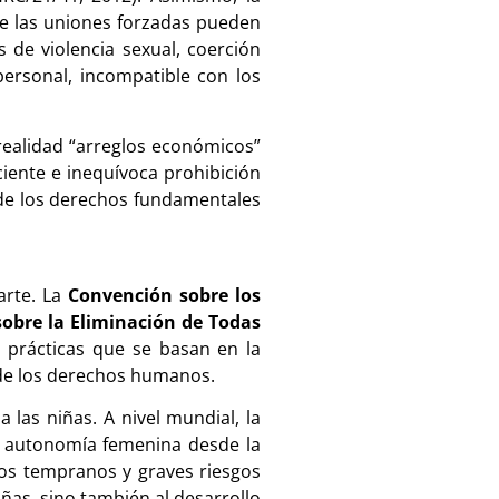
ue las uniones forzadas pueden
s de violencia sexual, coerción
personal, incompatible con los
realidad “arreglos económicos”
ciente e inequívoca prohibición
a de los derechos fundamentales
arte. La
Convención sobre los
obre la Eliminación de Todas
 prácticas que se basan en la
a de los derechos humanos.
las niñas. A nivel mundial, la
la autonomía femenina desde la
zos tempranos y graves riesgos
iñas, sino también al desarrollo