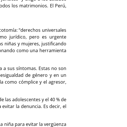
odos los matrimonios. El Perú,
cotomía: “derechos universales
smo jurídico, pero es urgente
s niñas y mujeres, justificando
uncionando como una herramienta
ma a sus síntomas. Estas no son
 desigualdad de género y en un
da como cómplice y el agresor,
e las adolescentes y el 40 % de
vitar la denuncia. Es decir, el
na niña para evitar la vergüenza