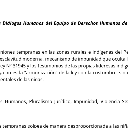
 de Diálogos Humanos del Equipo de Derechos Humanos de
as uniones tempranas en las zonas rurales e indígenas del
 esclavitud moderna, mecanismo de impunidad que oculta la
y N° 31945 y los testimonios de las propias lideresas indíge
ya no es la “armonización” de la ley con la costumbre, sin
ntales de las niñas.
 Humanos, Pluralismo Jurídico, Impunidad, Violencia Sex
iones tempranas golpea de manera desproporcionada a las ni