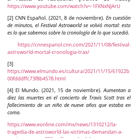
https://www.youtube.com/watch?v=-1FXNxNJArU
[2] CNN Español. (2021, 8 de noviembre).
En cuestión
de minutos, el Festival Astroworld se volvió mortal: esto
es lo que sabemos sobre la cronología de lo que sucedió.
https://cnnespanol.cnn.com/2021/11/08/festival-
astroworld-mortal-cronologia-trax/
[3]
https://www.elmundo.es/cultura/2021/11/15/61922b
00fdddffc73f8b4578.html
[4] El Mundo. (2021, 15 de noviembre).
Aumentan a
diez las muertes en el concierto de Travis Scott tras el
fallecimiento de un niño de nueve años que estaba en
coma.
https://www.eonline.com/mx/news/1310212/la-
tragedia-de-astroworld-las-victimas-demandan-a-