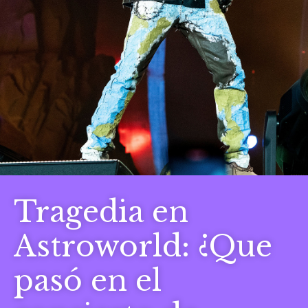
Tragedia en
Astroworld: ¿Que
pasó en el