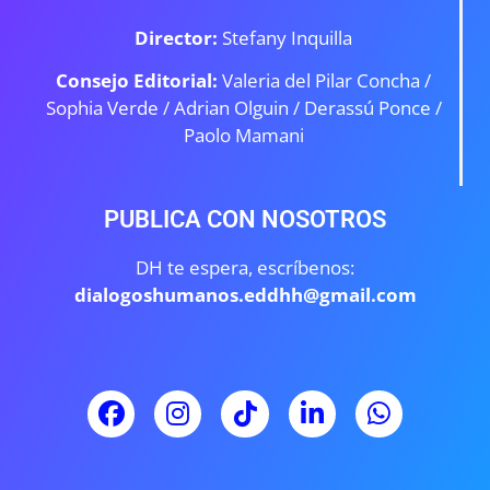
Director:
Stefany Inquilla
Consejo Editorial:
Valeria del Pilar Concha /
Sophia Verde /
Adrian Olguin / Derassú Ponce /
Paolo Mamani
PUBLICA CON NOSOTROS
DH te espera, escríbenos:
dialogoshumanos.eddhh@gmail.com