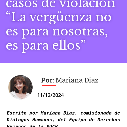
casos de violación
“La vergüenza no
es para nosotras,
es para ellos”
Mariana Diaz
11/12/2024
Escrito por Mariana Díaz, comisionada de 
Diálogos Humanos, del Equipo de Derechos 
Humanos de la PUCP