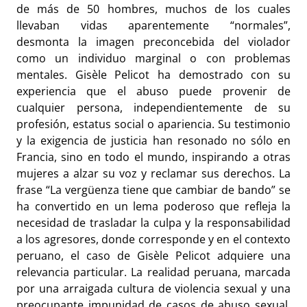
de más de 50 hombres, muchos de los cuales
llevaban vidas aparentemente “normales”,
desmonta la imagen preconcebida del violador
como un individuo marginal o con problemas
mentales. Gisèle Pelicot ha demostrado con su
experiencia que el abuso puede provenir de
cualquier persona, independientemente de su
profesión, estatus social o apariencia. Su testimonio
y la exigencia de justicia han resonado no sólo en
Francia, sino en todo el mundo, inspirando a otras
mujeres a alzar su voz y reclamar sus derechos. La
frase “La vergüenza tiene que cambiar de bando” se
ha convertido en un lema poderoso que refleja la
necesidad de trasladar la culpa y la responsabilidad
a los agresores, donde corresponde y en el contexto
peruano, el caso de Gisèle Pelicot adquiere una
relevancia particular. La realidad peruana, marcada
por una arraigada cultura de violencia sexual y una
preocupante impunidad de casos de abuso sexual,