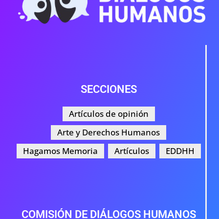
SECCIONES
Artículos de opinión
Arte y Derechos Humanos
Hagamos Memoria
Artículos
EDDHH
COMISIÓN DE DIÁLOGOS HUMANOS