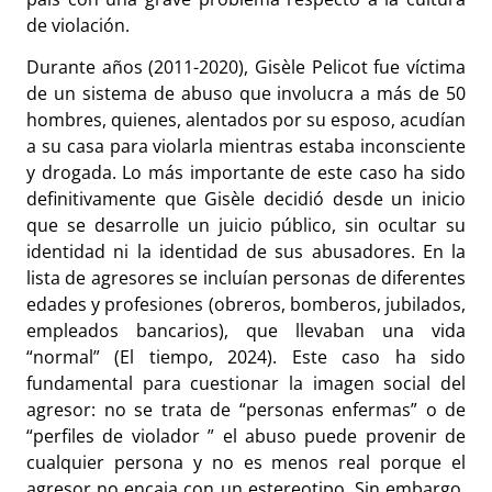
de violación.
Durante años (2011-2020), Gisèle Pelicot fue víctima
de un sistema de abuso que involucra a más de 50
hombres, quienes, alentados por su esposo, acudían
a su casa para violarla mientras estaba inconsciente
y drogada. Lo más importante de este caso ha sido
definitivamente que Gisèle decidió desde un inicio
que se desarrolle un juicio público, sin ocultar su
identidad ni la identidad de sus abusadores. En la
lista de agresores se incluían personas de diferentes
edades y profesiones (obreros, bomberos, jubilados,
empleados bancarios), que llevaban una vida
“normal” (El tiempo, 2024). Este caso ha sido
fundamental para cuestionar la imagen social del
agresor: no se trata de “personas enfermas” o de
“perfiles de violador ” el abuso puede provenir de
cualquier persona y no es menos real porque el
agresor no encaja con un estereotipo. Sin embargo,