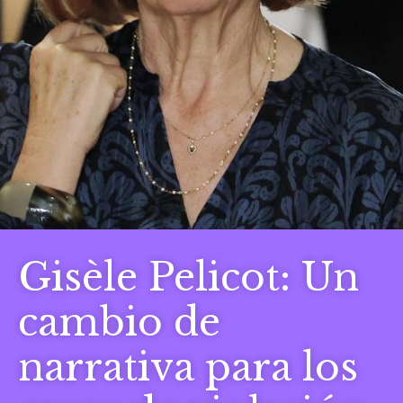
Gisèle Pelicot: Un
cambio de
narrativa para los