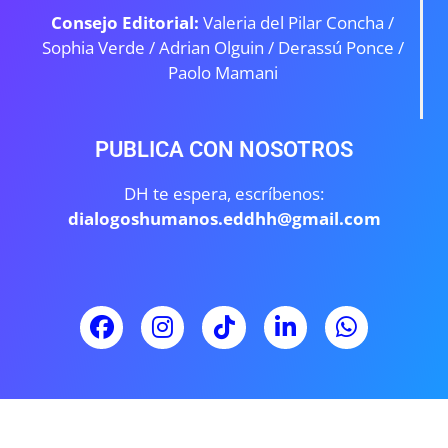
Consejo Editorial:
Valeria del Pilar Concha /
Sophia Verde /
Adrian Olguin / Derassú Ponce /
Paolo Mamani
PUBLICA CON NOSOTROS
DH te espera, escríbenos:
dialogoshumanos.eddhh@gmail.com