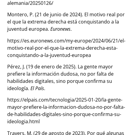
alemania/20250126/
Montero, P. (21 de junio de 2024). El motivo real por
el que la extrema derecha está conquistando a la
juventud europea.
Euronews
.
https://es.euronews.com/my-europe/2024/06/21/el-
motivo-real-por-el-que-la-extrema-derecha-esta-
conquistando-a-la-juventud-europea
Pérez, J. (19 de enero de 2025). La gente mayor
prefiere la información dudosa, no por falta de
habilidades digitales, sino porque confirma su
ideología.
El País
.
https://elpais.com/tecnologia/2025-01-20/la-gente-
mayor-prefiere-la-informacion-dudosa-no-por-falta-
de-habilidades-digitales-sino-porque-confirma-su-
ideologia.html
Travers, M. (29 de agosto de
2023). Por qué algunas