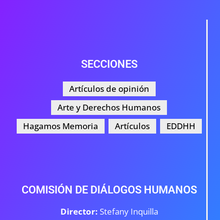
SECCIONES
Artículos de opinión
Arte y Derechos Humanos
Hagamos Memoria
Artículos
EDDHH
COMISIÓN DE DIÁLOGOS HUMANOS
Director:
Stefany Inquilla