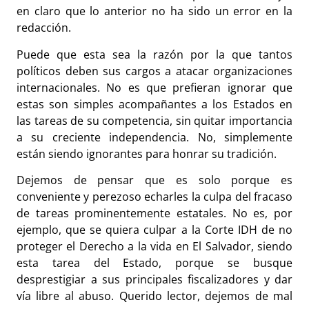
en claro que lo anterior no ha sido un error en la
redacción.
Puede que esta sea la razón por la que tantos
políticos deben sus cargos a atacar organizaciones
internacionales. No es que prefieran ignorar que
estas son simples acompañantes a los Estados en
las tareas de su competencia, sin quitar importancia
a su creciente independencia. No, simplemente
están siendo ignorantes para honrar su tradición.
Dejemos de pensar que es solo porque es
conveniente y perezoso echarles la culpa del fracaso
de tareas prominentemente estatales. No es, por
ejemplo, que se quiera culpar a la Corte IDH de no
proteger el Derecho a la vida en El Salvador, siendo
esta tarea del Estado, porque se busque
desprestigiar a sus principales fiscalizadores y dar
vía libre al abuso. Querido lector, dejemos de mal