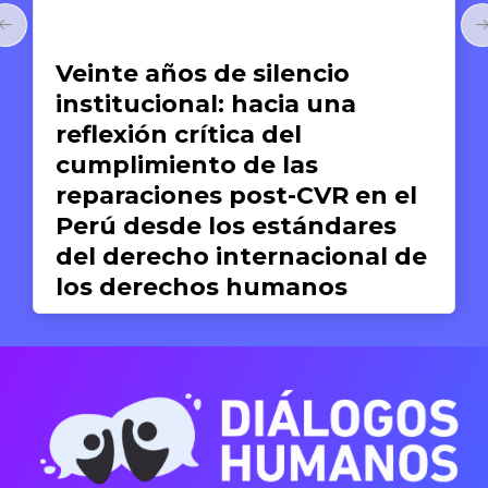
Artículos
Veinte años de silencio
institucional: hacia una
reflexión crítica del
cumplimiento de las
reparaciones post-CVR en el
Perú desde los estándares
del derecho internacional de
los derechos humanos
Valeria del Pilar Concha
19 DE JUNIO DE 2026