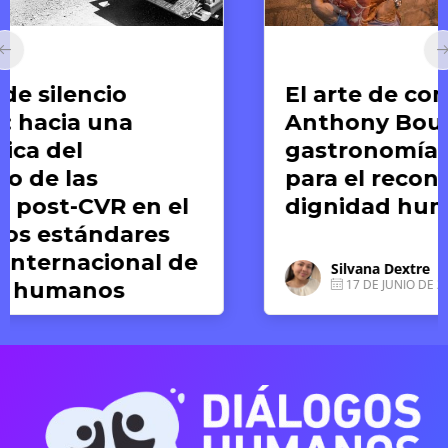
Arte y Derechos Humanos
El arte de compartir:
Anthony Bourdain y la
gastronomía como medio
para el reconocimiento de la
dignidad humana
Silvana Dextre
17 DE JUNIO DE 2026