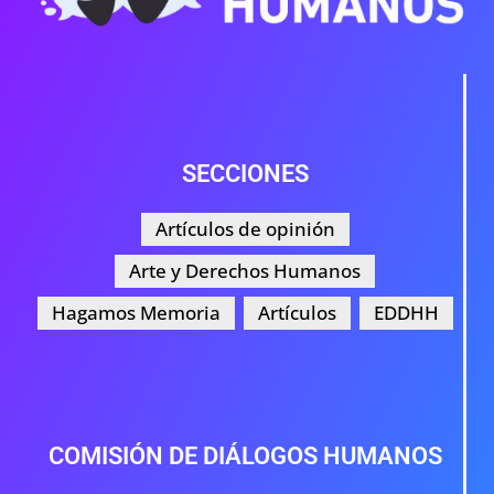
SECCIONES
Artículos de opinión
Arte y Derechos Humanos
Hagamos Memoria
Artículos
EDDHH
COMISIÓN DE DIÁLOGOS HUMANOS