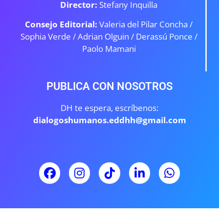
Director:
Stefany Inquilla
Consejo Editorial:
Valeria del Pilar Concha /
Sophia Verde /
Adrian Olguin / Derassú Ponce /
Paolo Mamani
PUBLICA CON NOSOTROS
DH te espera, escríbenos:
dialogoshumanos.eddhh@gmail.com