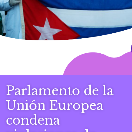
Parlamento de la
Unión Europea
condena