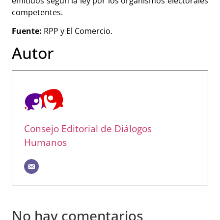
emitidos según la ley por los organismos electorales
competentes.
Fuente:
RPP y El Comercio.
Autor
Consejo Editorial de Diálogos
Humanos
No hay comentarios