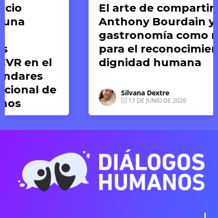
El arte de compartir:
Anthony Bourdain y la
gastronomía como medio
para el reconocimiento de la
dignidad humana
Silvana Dextre
17 DE JUNIO DE 2026