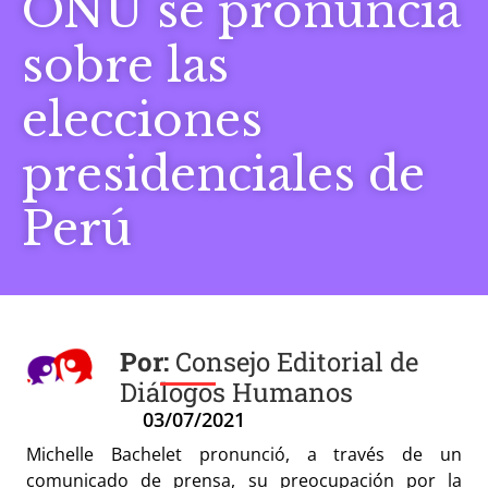
ONU se pronuncia
sobre las
elecciones
presidenciales de
Perú
Consejo Editorial de
Diálogos Humanos
03/07/2021
Michelle Bachelet pronunció, a través de un
comunicado de prensa, su preocupación por la