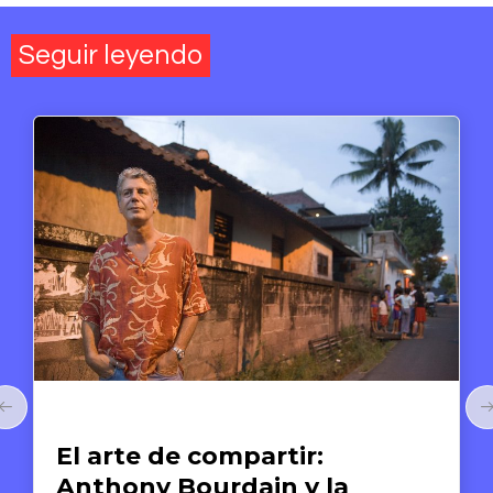
Seguir leyendo
Arte y Derechos Humanos
El arte de compartir:
Anthony Bourdain y la