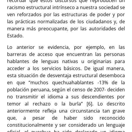
recordar que estos discursos que reproducen un
racismo estructural intrínseco a nuestra sociedad se
ven reforzados por las estructuras de poder y por
las prácticas normalizadas de los ciudadanos y, de
manera más preocupante, por las autoridades del
Estado.
Lo anterior se evidencia, por ejemplo, en las
barreras de acceso que encuentran las personas
hablantes de lenguas nativas u originarias para
acceder a los servicios básicos. De igual manera,
esta situación de desventaja estructural desemboca
en que “muchos quechuahablantes -13% de la
población peruana, según el censo de 2007- deciden
no transmitir el idioma a sus descendientes por
temor al rechazo o la burla” [6]. Lo descrito
anteriormente refleja una circunstancia tan grave
que, a pesar de haber sido reconocido
constitucionalmente y ser considerado un lenguaje
oficial, el quechua ha sido declarado un idioma