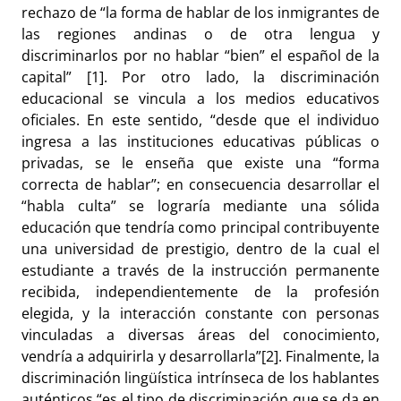
rechazo de “la forma de hablar de los inmigrantes de
las regiones andinas o de otra lengua y
discriminarlos por no hablar “bien” el español de la
capital” [1]. Por otro lado, la discriminación
educacional se vincula a los medios educativos
oficiales. En este sentido, “desde que el individuo
ingresa a las instituciones educativas públicas o
privadas, se le enseña que existe una “forma
correcta de hablar”; en consecuencia desarrollar el
“habla culta” se lograría mediante una sólida
educación que tendría como principal contribuyente
una universidad de prestigio, dentro de la cual el
estudiante a través de la instrucción permanente
recibida, independientemente de la profesión
elegida, y la interacción constante con personas
vinculadas a diversas áreas del conocimiento,
vendría a adquirirla y desarrollarla”[2]. Finalmente, la
discriminación lingüística intrínseca de los hablantes
auténticos “es el tipo de discriminación que se da en