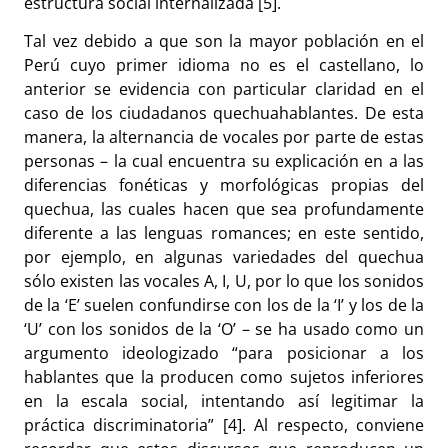
estructura social internalizada [5].
Tal vez debido a que son la mayor población en el
Perú cuyo primer idioma no es el castellano, lo
anterior se evidencia con particular claridad en el
caso de los ciudadanos quechuahablantes. De esta
manera, la alternancia de vocales por parte de estas
personas – la cual encuentra su explicación en a las
diferencias fonéticas y morfológicas propias del
quechua, las cuales hacen que sea profundamente
diferente a las lenguas romances; en este sentido,
por ejemplo, en algunas variedades del quechua
sólo existen las vocales A, I, U, por lo que los sonidos
de la ‘E’ suelen confundirse con los de la ‘I’ y los de la
‘U’ con los sonidos de la ‘O’ – se ha usado como un
argumento ideologizado “para posicionar a los
hablantes que la producen como sujetos inferiores
en la escala social, intentando así legitimar la
práctica discriminatoria” [4]. Al respecto, conviene