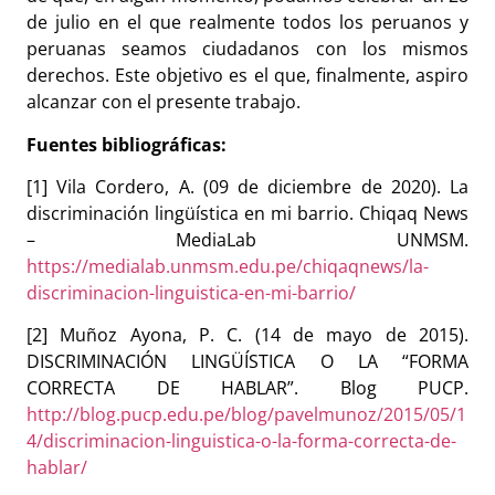
de julio en el que realmente todos los peruanos y
peruanas seamos ciudadanos con los mismos
derechos. Este objetivo es el que, finalmente, aspiro
alcanzar con el presente trabajo.
Fuentes bibliográficas:
[1] Vila Cordero, A. (09 de diciembre de 2020). La
discriminación lingüística en mi barrio. Chiqaq News
– MediaLab UNMSM.
https://medialab.unmsm.edu.pe/chiqaqnews/la-
discriminacion-linguistica-en-mi-barrio/
[2] Muñoz Ayona, P. C. (14 de mayo de 2015).
DISCRIMINACIÓN LINGÜÍSTICA O LA “FORMA
CORRECTA DE HABLAR”. Blog PUCP.
http://blog.pucp.edu.pe/blog/pavelmunoz/2015/05/1
4/discriminacion-linguistica-o-la-forma-correcta-de-
hablar/