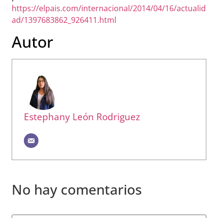
https://elpais.com/internacional/2014/04/16/actualid
ad/1397683862_926411.html
Autor
Estephany León Rodriguez
No hay comentarios