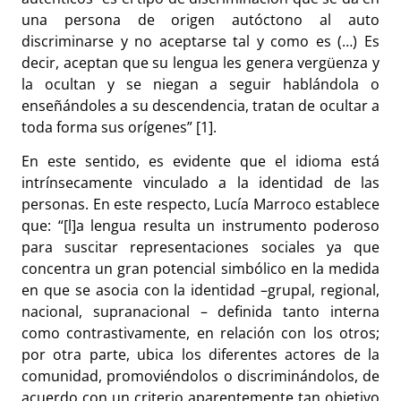
una persona de origen autóctono al auto
discriminarse y no aceptarse tal y como es (…) Es
decir, aceptan que su lengua les genera vergüenza y
la ocultan y se niegan a seguir hablándola o
enseñándoles a su descendencia, tratan de ocultar a
toda forma sus orígenes” [1].
En este sentido, es evidente que el idioma está
intrínsecamente vinculado a la identidad de las
personas. En este respecto, Lucía Marroco establece
que: “[l]a lengua resulta un instrumento poderoso
para suscitar representaciones sociales ya que
concentra un gran potencial simbólico en la medida
en que se asocia con la identidad –grupal, regional,
nacional, supranacional – definida tanto interna
como contrastivamente, en relación con los otros;
por otra parte, ubica los diferentes actores de la
comunidad, promoviéndolos o discriminándolos, de
acuerdo con un criterio aparentemente tan objetivo