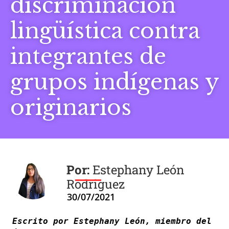
discriminación
lingüística contra
integrantes de
grupos indígenas y
originarios
Estephany León
Rodriguez
30/07/2021
Escrito por Estephany León, miembro del 