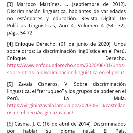
[3] Marroco Martínez, L. (septiembre de 2012).
Discriminación lingüística, hablantes de variedades
no estándares y educación. Revista Digital De
Políticas Lingüísticas, Año 4, Volumen 4 (54- 72),
págs. 54-72.
[4] Enfoque Derecho. (01 de junio de 2020). Unos
sobre otros: La discriminación lingüística en el Perú.
Enfoque Derecho.
https://www.enfoquederecho.com/2020/06/01/unos-
sobre-otros-la-discriminacion-linguistica-en-el-peru/
[5] Zavala Cisneros, V. Sobre discriminación
lingüística, el “terruqueo” y los grupos de poder en el
Perú. La Mula.
https://virginiazavala.lamula.pe/2020/05/13/castellan
os-en-el-peru/virginiazavalac/
[6] Casma, J. C. (16 de abril de 2014). Discriminados
por hablar su idioma natal. El País.