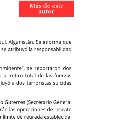
Más de este
autor
ul, Afganistán. Se informa que
 se atribuyó la responsabilidad
inminente”, se reportaron dos
al retiro total de las fuerzas
uyó a dos terroristas suicidas
io Guterres (Secretario General
arán las operaciones de rescate
límite de retirada establecida,