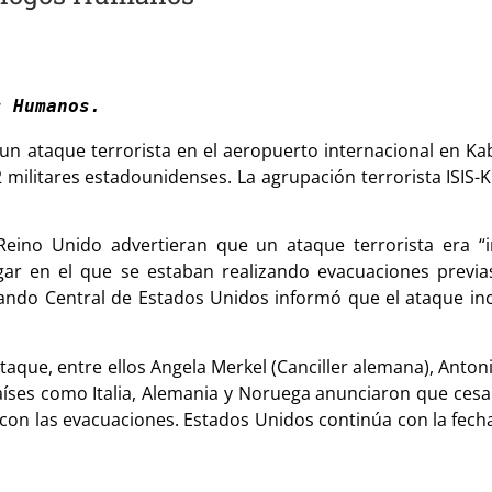
s Humanos.
n ataque terrorista en el aeropuerto internacional en Kab
2 militares estadounidenses. La agrupación terrorista ISIS-K
Reino Unido advertieran que un ataque terrorista era “
ar en el que se estaban realizando evacuaciones previas 
mando Central de Estados Unidos informó que el ataque incl
que, entre ellos Angela Merkel (Canciller alemana), Anton
Países como Italia, Alemania y Noruega anunciaron que ces
on las evacuaciones. Estados Unidos continúa con la fecha 