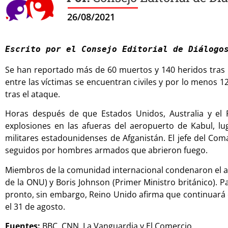
26/08/2021
Escrito por el Consejo Editorial de Diálogo
Se han reportado más de 60 muertos y 140 heridos tras u
entre las víctimas se encuentran civiles y por lo menos 1
tras el ataque.
Horas después de que Estados Unidos, Australia y el 
explosiones en las afueras del aeropuerto de Kabul, lug
militares estadounidenses de Afganistán. El jefe del Co
seguidos por hombres armados que abrieron fuego.
Miembros de la comunidad internacional condenaron el ata
de la ONU) y Boris Johnson (Primer Ministro británico). 
pronto, sin embargo, Reino Unido afirma que continuará c
el 31 de agosto.
Fuentes:
BBC, CNN, La Vanguardia y El Comercio